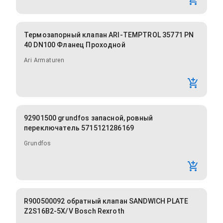
Термозапорный клапан ARI-TEMPTROL 35771 PN
40 DN100 Фланец Проходной
Ari Armaturen
92901500 grundfos запасной, ровный
переключатель 5715121286169
Grundfos
R900500092 обратный клапан SANDWICH PLATE
Z2S16B2-5X/V Bosch Rexroth