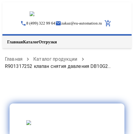
8 (499) 322 99 64
zakaz
@
eu-automation.ru
Главная
Каталог
Отгрузки
Главная
Каталог продукции
R901317252 клапан снятия давления DB10G2...