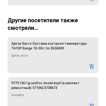
Другие посетители также
смотрели...
Spirax Sarco Система контроля температуры
TA10P Range 10-50c 1m 3506000
Spirax Sarco
97751367 grundfos dosierkopf (комплект
ремонтный) 5710623738673
Grundfos