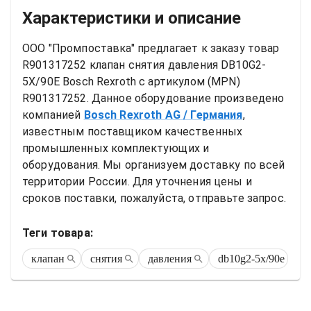
Характеристики и описание
ООО "Промпоставка" предлагает к заказу 
товар
R901317252 клапан снятия давления DB10G2-
5X/90E Bosch Rexroth
 с артикулом (MPN) 
R901317252
. Данное оборудование произведено 
компанией
Bosch Rexroth AG
/ Германия
, 
известным поставщиком качественных 
промышленных комплектующих и 
оборудования. Мы организуем доставку по всей 
территории России. Для уточнения цены и 
сроков поставки, пожалуйста, отправьте запрос.
Теги товара:
клапан
снятия
давления
db10g2-5x/90e