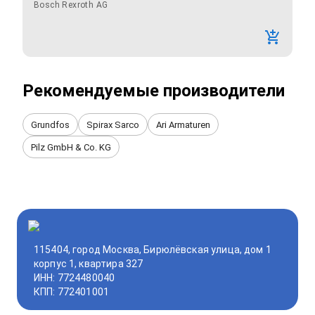
Bosch Rexroth AG
Рекомендуемые производители
Grundfos
Spirax Sarco
Ari Armaturen
Pilz GmbH & Co. KG
115404, город Москва, Бирюлёвская улица, дом 1
корпус 1, квартира 327
ИНН: 7724480040
КПП: 772401001