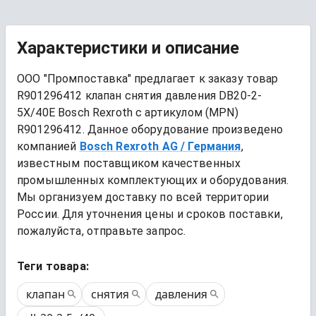
Характеристики и описание
ООО "Промпоставка" предлагает к заказу 
товар
R901296412 клапан снятия давления DB20-2-
5X/40E Bosch Rexroth
 с артикулом (MPN) 
R901296412
. Данное оборудование произведено 
компанией
Bosch Rexroth AG
/ Германия
, 
известным поставщиком качественных 
промышленных комплектующих и оборудования. 
Мы организуем доставку по всей территории 
России. Для уточнения цены и сроков поставки, 
пожалуйста, отправьте запрос.
Теги товара:
клапан
снятия
давления