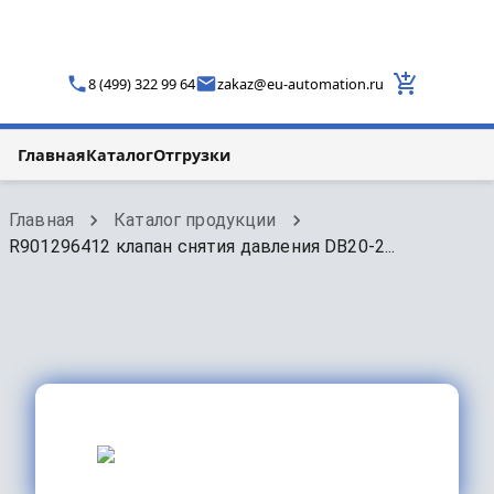
8 (499) 322 99 64
zakaz
@
eu-automation.ru
Главная
Каталог
Отгрузки
Главная
Каталог продукции
R901296412 клапан снятия давления DB20-2...