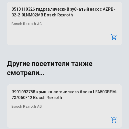
0510110326 гидравлический зубчатый насос AZPB-
32-2.0LNM02MB Bosch Rexroth
Bosch Rexroth AG
Другие посетители также
смотрели...
R901093758 крышка логического блока LFA50DBEM-
7X/050F12 Bosch Rexroth
Bosch Rexroth AG