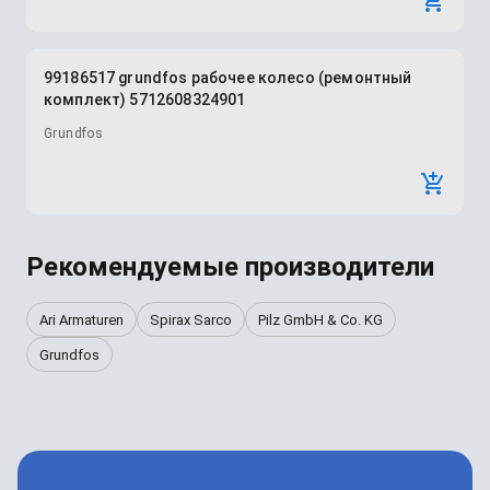
99186517 grundfos рабочее колесо (ремонтный
комплект) 5712608324901
Grundfos
Рекомендуемые производители
Ari Armaturen
Spirax Sarco
Pilz GmbH & Co. KG
Grundfos