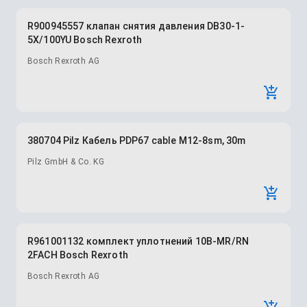
R900945557 клапан снятия давления DB30-1-
5X/100YU Bosch Rexroth
Bosch Rexroth AG
380704 Pilz Кабель PDP67 cable M12-8sm, 30m
Pilz GmbH & Co. KG
R961001132 комплект уплотнений 10B-MR/RN
2FACH Bosch Rexroth
Bosch Rexroth AG