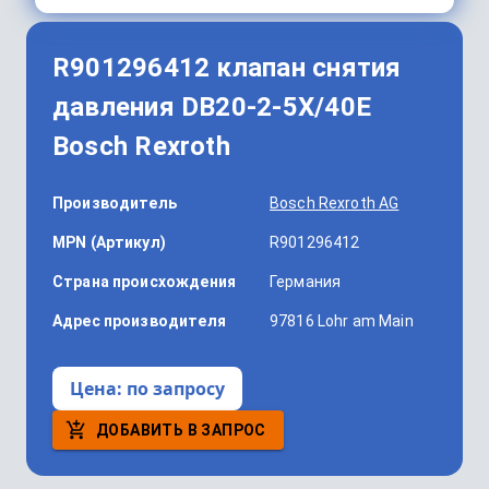
R901296412 клапан снятия
давления DB20-2-5X/40E
Bosch Rexroth
Производитель
Bosch Rexroth AG
MPN (Артикул)
R901296412
Страна происхождения
Германия
Адрес производителя
97816 Lohr am Main
Цена:
по запросу
ДОБАВИТЬ В ЗАПРОС