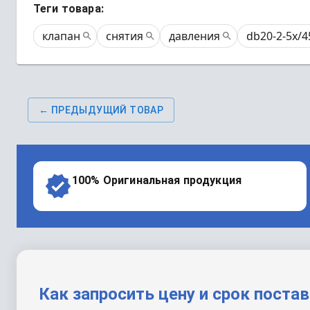
Теги товара:
клапан
снятия
давления
db20-2-5x/4
← ПРЕДЫДУЩИЙ ТОВАР
100% Оригинальная продукция
Как запросить цену и срок поста