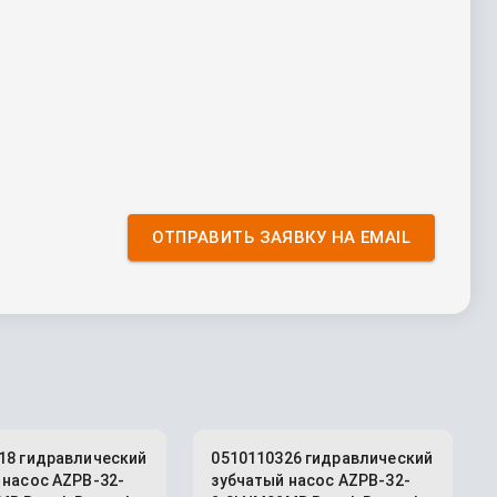
ОТПРАВИТЬ ЗАЯВКУ НА EMAIL
18 гидравлический
0510110326 гидравлический
 насос AZPB-32-
зубчатый насос AZPB-32-