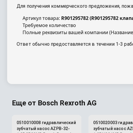
Для получения коммерческого предложения, пожал
Артикул товара:
R901295782
(
R901295782 клап
Требуемое количество
Полные реквизиты вашей компании (Название
Ответ обычно предоставляется в течении 1-3 раб
Еще от
Bosch Rexroth AG
0510010008 гидравлический
0510020003 гидра
зубчатый насос AZPB-32-
зубчатый насос AZ