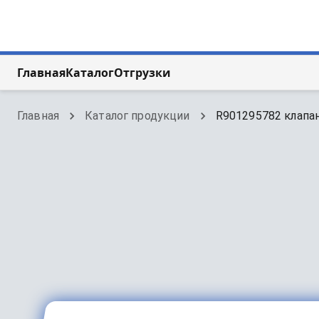
Главная
Каталог
Отгрузки
Главная
Каталог продукции
R901295782 клапан