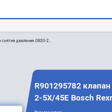
 снятия давления DB20-2...
R901295782 клапан
2-5X/45E Bosch Rex