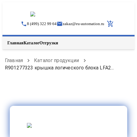
8 (499) 322 99 64
zakaz
@
eu-automation.ru
Главная
Каталог
Отгрузки
Главная
Каталог продукции
R901277323 крышка логического блока LFA2...