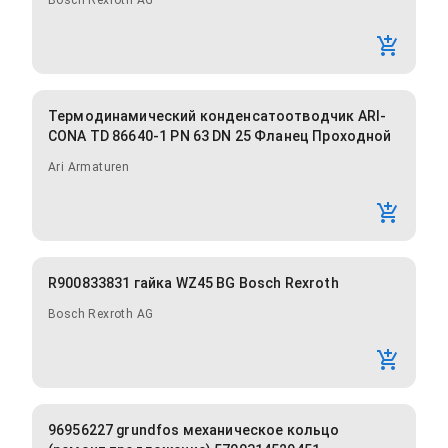
Bosch Rexroth AG
Термодинамический конденсатоотводчик ARI-
CONA TD 86640-1 PN 63 DN 25 Фланец Проходной
Ari Armaturen
R900833831 гайка WZ45 BG Bosch Rexroth
Bosch Rexroth AG
96956227 grundfos механическое кольцо