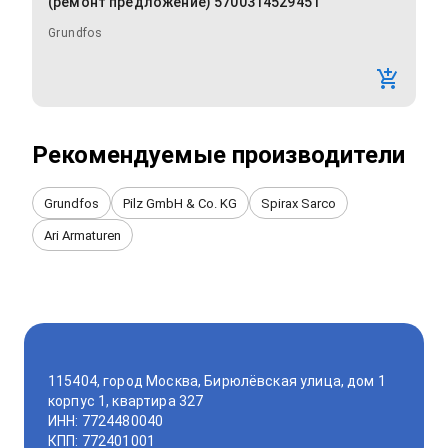
(ремонт предложение) 5700314529451
Grundfos
Рекомендуемые производители
Grundfos
Pilz GmbH & Co. KG
Spirax Sarco
Ari Armaturen
115404, город Москва, Бирюлёвская улица, дом 1
корпус 1, квартира 327
ИНН: 7724480040
КПП: 772401001