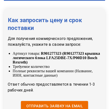
Как запросить цену и срок
поставки
Для получения коммерческого предложения,
пожалуйста, укажите в своем запросе:
Артикул товара:
R901277323
(
R901277323 крышка
логического блока LFA25DBE-7X/P00D10 Bosch
Rexroth
)
Требуемое количество
Полные реквизиты вашей компании (Название,
ИНН, контактные данные)
Ответ обычно предоставляется в течении 1-3
рабочих дней.
ОТПРАВИТЬ ЗАЯВКУ НА EMAIL