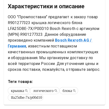
Характеристики и описание
ООО "Промпоставка" предлагает к заказу 
товар
R901277323 крышка логического блока 
LFA25DBE-7X/P00D10 Bosch Rexroth
 с артикулом 
(MPN) 
R901277323
. Данное оборудование 
произведено компанией
Bosch Rexroth AG
/ 
Германия
, известным поставщиком 
качественных промышленных комплектующих 
и оборудования. Мы организуем доставку по 
всей территории России. Для уточнения цены и 
сроков поставки, пожалуйста, отправьте запрос.
Теги товара:
крышка
логического
блока
lfa25dbe-7x/p00d10