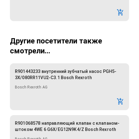
Другие посетители также
смотрели...
R901443233 внутренний зубчатый насос PGH5-
3X/080RR11VU2-C3.1 Bosch Rexroth
Bosch Rexroth AG
R901068578 направляющий клапан с клапаном-
штоком 4WE 6 G6X/EG12N9K4/Z Bosch Rexroth