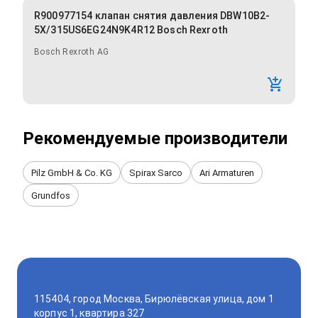
R900977154 клапан снятия давления DBW10B2-
5X/315US6EG24N9K4R12 Bosch Rexroth
Bosch Rexroth AG
Рекомендуемые производители
Pilz GmbH & Co. KG
Spirax Sarco
Ari Armaturen
Grundfos
115404, город Москва, Бирюлёвская улица, дом 1
корпус 1, квартира 327