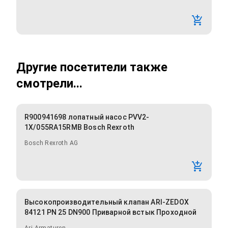
Другие посетители также
смотрели...
R900941698 лопатный насос PVV2-
1X/055RA15RMB Bosch Rexroth
Bosch Rexroth AG
Высокопроизводительный клапан ARI-ZEDOX
84121 PN 25 DN900 Приварной встык Проходной