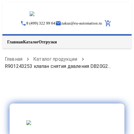
8 (499) 322 99 64
zakaz
@
eu-automation.ru
Главная
Каталог
Отгрузки
Главная
Каталог продукции
R901243253 клапан снятия давления DB20G2...