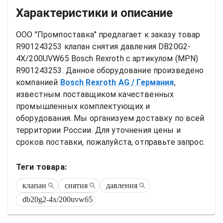
Характеристики и описание
ООО "Промпоставка" предлагает к заказу 
товар
R901243253 клапан снятия давления DB20G2-
4X/200UVW65 Bosch Rexroth
 с артикулом (MPN) 
R901243253
. Данное оборудование произведено 
компанией
Bosch Rexroth AG
/ Германия
, 
известным поставщиком качественных 
промышленных комплектующих и 
оборудования. Мы организуем доставку по всей 
территории России. Для уточнения цены и 
сроков поставки, пожалуйста, отправьте запрос.
Теги товара:
клапан
снятия
давления
db20g2-4x/200uvw65