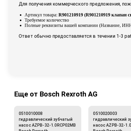
Для получения коммерческого предложения, пожа
Артикул товара:
R901210919
(
R901210919 клапан с
Требуемое количество
Полные реквизиты вашей компании (Название, ИНН
Ответ обычно предоставляется в течении 1-3 ра
Еще от
Bosch Rexroth AG
0510010008
0510020003
гидравлический зубчатый
гидравлический з
насос AZPB-32-1.0RCP02MB
насос AZPB-32-1