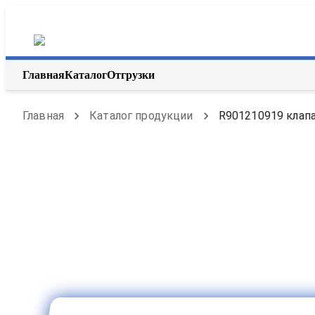
Главная
Каталог
Отгрузки
Главная
Каталог продукции
R901210919 клапа