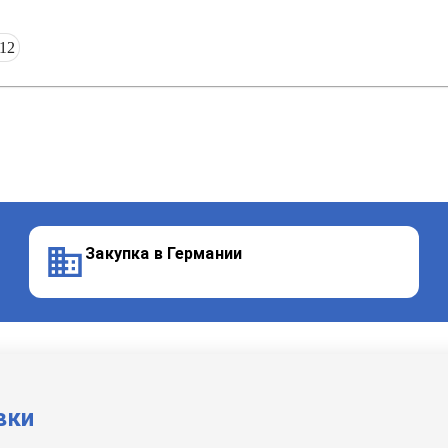
12
Закупка в Германии
вки