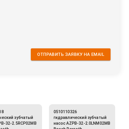
ОТПРАВИТЬ ЗАЯВКУ НА EMAIL
18
0510110326
ческий зубчатый
гидравлический зубчатый
PB-32-2.5RCP02MB
насос AZPB-32-2.0LNM02MB