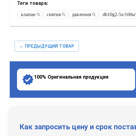
Теги товара:
клапан
снятия
давления
db10g2-5x/100u/
← ПРЕДЫДУЩИЙ ТОВАР
100% Оригинальная продукция
Как запросить цену и срок поста