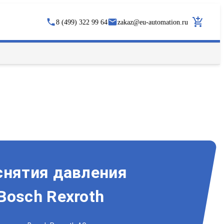
8 (499) 322 99 64
zakaz
@
eu-automation.ru
снятия давления
Bosch Rexroth