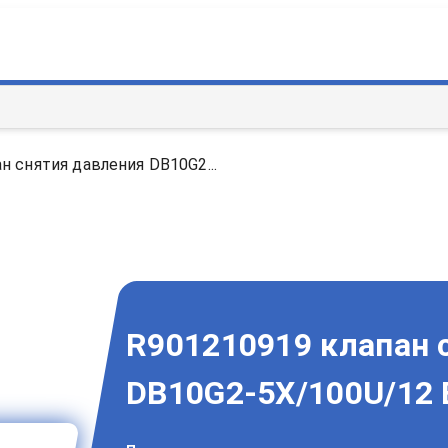
н снятия давления DB10G2...
R901210919 клапан 
DB10G2-5X/100U/12 