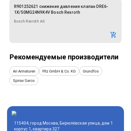
R901252621 снижение давления клапан DRE6-
1X/50MG24N9K4V Bosch Rexroth
Bosch Rexroth AG
Рекомендуемые производители
Ari Armaturen
Pilz GmbH & Co. KG
Grundfos
Spirax Sarco
115404, город Москва, Бирюлёвская улица, дом 1
корпус 1, квартира 327