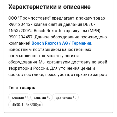
Характеристики и описание
ООО "Промпоставка" предлагает к заказу 
товар
R901204457 клапан снятия давления DB30-
1N5X/200YU Bosch Rexroth
 с артикулом (MPN) 
R901204457
. Данное оборудование произведено 
компанией
Bosch Rexroth AG
/ Германия
, 
известным поставщиком качественных 
промышленных комплектующих и 
оборудования. Мы организуем доставку по всей 
территории России. Для уточнения цены и 
сроков поставки, пожалуйста, отправьте запрос.
Теги товара:
клапан
снятия
давления
db30-1n5x/200yu