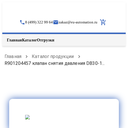
8 (499) 322 99 64
zakaz
@
eu-automation.ru
Главная
Каталог
Отгрузки
Главная
Каталог продукции
R901204457 клапан снятия давления DB30-1...