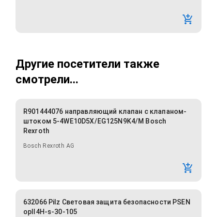
Другие посетители также
смотрели...
R901444076 направляющий клапан с клапаном-
штоком 5-4WE10D5X/EG125N9K4/M Bosch
Rexroth
Bosch Rexroth AG
632066 Pilz Световая защита безопасности PSEN
opII4H-s-30-105