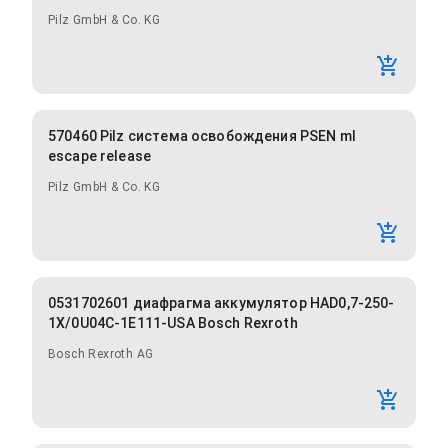
Pilz GmbH & Co. KG
570460 Pilz система освобождения PSEN ml
escape release
Pilz GmbH & Co. KG
0531702601 диафрагма аккумулятор HAD0,7-250-
1X/0U04C-1E111-USA Bosch Rexroth
Bosch Rexroth AG