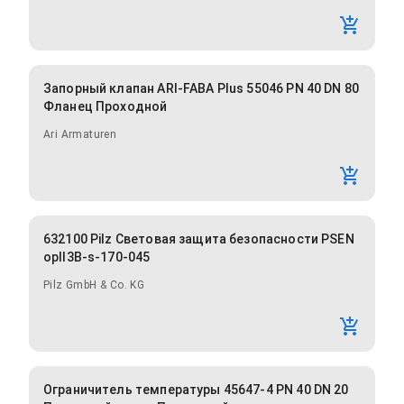
Запорный клапан ARI-FABA Plus 55046 PN 40 DN 80
Фланец Проходной
Ari Armaturen
632100 Pilz Световая защита безопасности PSEN
opII3B-s-170-045
Pilz GmbH & Co. KG
Ограничитель температуры 45647-4 PN 40 DN 20