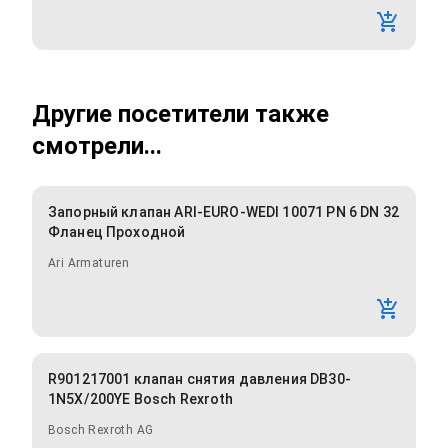
Другие посетители также
смотрели...
Запорный клапан ARI-EURO-WEDI 10071 PN 6 DN 32
Фланец Проходной
Ari Armaturen
R901217001 клапан снятия давления DB30-
1N5X/200YE Bosch Rexroth
Bosch Rexroth AG