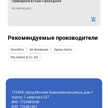
Приварной встык Проходной
Ari Armaturen
Рекомендуемые производители
Grundfos
Ari Armaturen
Spirax Sarco
Pilz GmbH & Co. KG
115404, город Москва, Бирюлёвская улица, дом 1
корпус 1, квартира 327
ИНН: 7724480040
КПП: 772401001