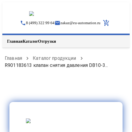
8 (499) 322 99 64
zakaz
@
eu-automation.ru
Главная
Каталог
Отгрузки
Главная
Каталог продукции
R901183613 клапан снятия давления DB10-3...