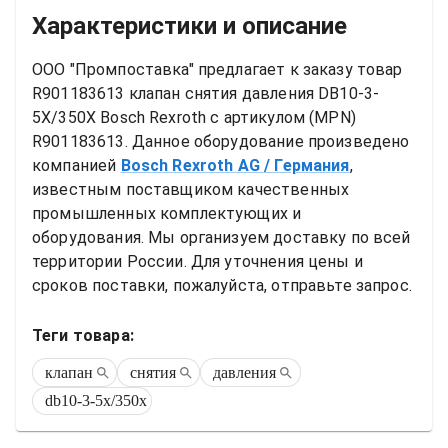
Характеристики и описание
ООО "Промпоставка" предлагает к заказу 
товар
R901183613 клапан снятия давления DB10-3-
5X/350X Bosch Rexroth
 с артикулом (MPN) 
R901183613
. Данное оборудование произведено 
компанией
Bosch Rexroth AG
/ Германия
, 
известным поставщиком качественных 
промышленных комплектующих и 
оборудования. Мы организуем доставку по всей 
территории России. Для уточнения цены и 
сроков поставки, пожалуйста, отправьте запрос.
Теги товара:
клапан
снятия
давления
db10-3-5x/350x