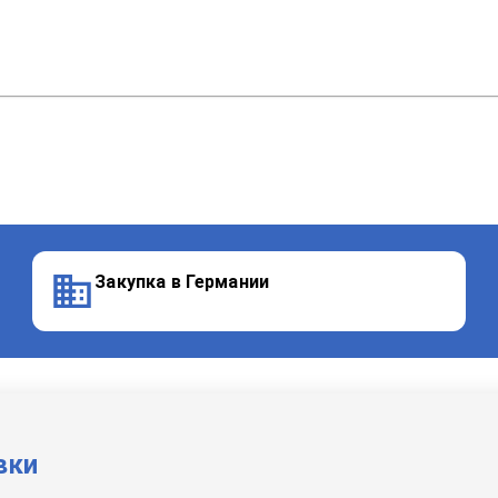
Закупка в Германии
вки