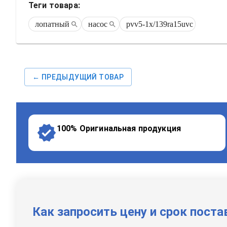
Теги товара:
лопатный
насос
pvv5-1x/139ra15uvc
← ПРЕДЫДУЩИЙ ТОВАР
100% Оригинальная продукция
Как запросить цену и срок поста