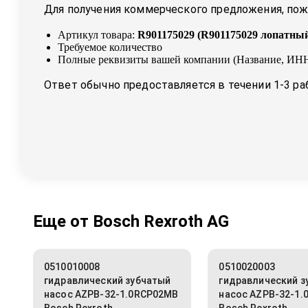
Для получения коммерческого предложения, пожа
Артикул товара:
R901175029
(
R901175029 лопатны
Требуемое количество
Полные реквизиты вашей компании (Название, ИНН
Ответ обычно предоставляется в течении 1-3 ра
Еще от
Bosch Rexroth AG
0510010008
0510020003
гидравлический зубчатый
гидравлический з
насос AZPB-32-1.0RCP02MB
насос AZPB-32-1