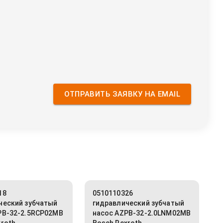
ОТПРАВИТЬ ЗАЯВКУ НА EMAIL
18
0510110326
ческий зубчатый
гидравлический зубчатый
PB-32-2.5RCP02MB
насос AZPB-32-2.0LNM02MB