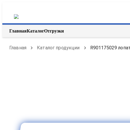
Главная
Каталог
Отгрузки
Главная
Каталог продукции
R901175029 лопат