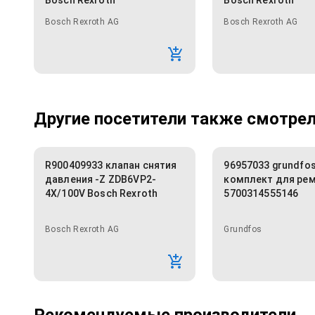
Bosch Rexroth
Bosch Rexroth
Bosch Rexroth AG
Bosch Rexroth AG
Другие посетители также смотрели
R900409933 клапан снятия
96957033 grundfo
давления -Z ZDB6VP2-
комплект для ре
4X/100V Bosch Rexroth
5700314555146
Bosch Rexroth AG
Grundfos