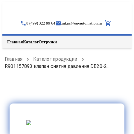
8 (499) 322 99 64
zakaz
@
eu-automation.ru
Главная
Каталог
Отгрузки
Главная
Каталог продукции
R901157893 клапан снятия давления DB20-2...