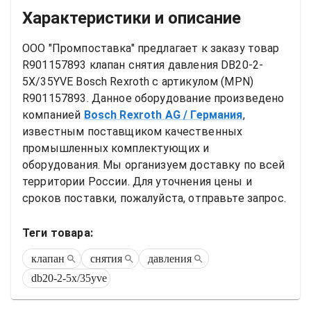
Характеристики и описание
ООО "Промпоставка" предлагает к заказу 
товар
R901157893 клапан снятия давления DB20-2-
5X/35YVE Bosch Rexroth
 с артикулом (MPN) 
R901157893
. Данное оборудование произведено 
компанией
Bosch Rexroth AG
/ Германия
, 
известным поставщиком качественных 
промышленных комплектующих и 
оборудования. Мы организуем доставку по всей 
территории России. Для уточнения цены и 
сроков поставки, пожалуйста, отправьте запрос.
Теги товара:
клапан
снятия
давления
db20-2-5x/35yve