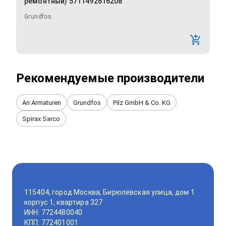
ремонтный) 5711492616208
Grundfos
Рекомендуемые производители
Ari Armaturen
Grundfos
Pilz GmbH & Co. KG
Spirax Sarco
115404, город Москва, Бирюлёвская улица, дом 1
корпус 1, квартира 327
ИНН: 7724480040
КПП: 772401001