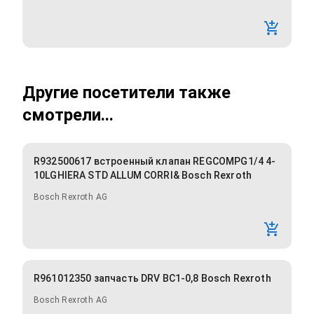
Другие посетители также
смотрели...
R932500617 встроенный клапан REGCOMPG1/4 4-
10LGHIERA STD ALLUM CORRI& Bosch Rexroth
Bosch Rexroth AG
R961012350 запчасть DRV BC1-0,8 Bosch Rexroth
Bosch Rexroth AG