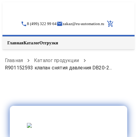
8 (499) 322 99 64
zakaz
@
eu-automation.ru
Главная
Каталог
Отгрузки
Главная
Каталог продукции
R901152593 клапан снятия давления DB20-2...