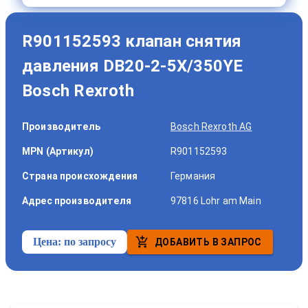
R901152593 клапан снятия
давления DB20-2-5X/350YE
Bosch Rexroth
Производитель
Bosch Rexroth AG
MPN (Артикул)
R901152593
Страна происхождения
Германия
Адрес производителя
97816 Lohr am Main
Цена:
по запросу
ДОБАВИТЬ В ЗАПРОС