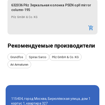
632036 Pilz Зеркальная колонка PSEN opII mirror
column-195
Pilz GmbH & Co. KG
Рекомендуемые производители
Grundfos
Spirax Sarco
Pilz GmbH & Co. KG
Ari Armaturen
115404, город Москва, Бирюлёвская улица, дом 1
корпус 1, квартира 327