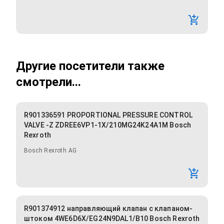
Другие посетители также
смотрели...
R901336591 PROPORTIONAL PRESSURE CONTROL
VALVE -Z ZDREE6VP1-1X/210MG24K24A1M Bosch
Rexroth
Bosch Rexroth AG
R901374912 направляющий клапан с клапаном-
штоком 4WE6D6X/EG24N9DAL1/B10 Bosch Rexroth