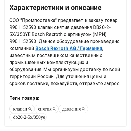
Характеристики и описание
ООО "Промпоставка" предлагает к заказу 
товар
R901152593 клапан снятия давления DB20-2-
5X/350YE Bosch Rexroth
 с артикулом (MPN) 
R901152593
. Данное оборудование произведено 
компанией
Bosch Rexroth AG
/ Германия
, 
известным поставщиком качественных 
промышленных комплектующих и 
оборудования. Мы организуем доставку по всей 
территории России. Для уточнения цены и 
сроков поставки, пожалуйста, отправьте запрос.
Теги товара:
клапан
снятия
давления
db20-2-5x/350ye