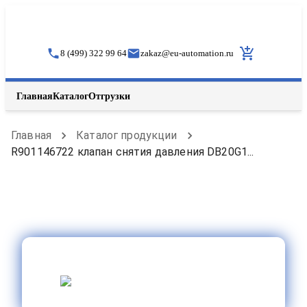
8 (499) 322 99 64
zakaz
@
eu-automation.ru
Главная
Каталог
Отгрузки
Главная
Каталог продукции
R901146722 клапан снятия давления DB20G1...