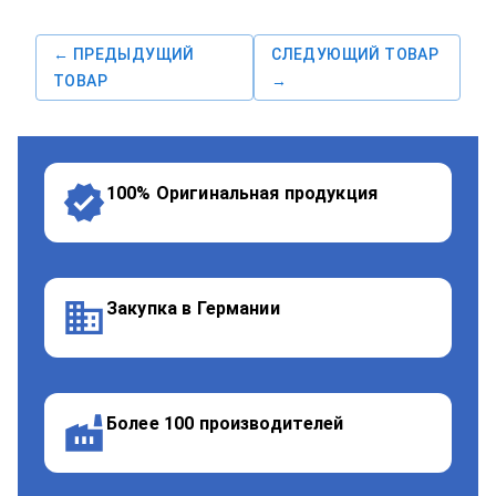
← ПРЕДЫДУЩИЙ
СЛЕДУЮЩИЙ ТОВАР
ТОВАР
→
100% Оригинальная продукция
Закупка в Германии
Более 100 производителей