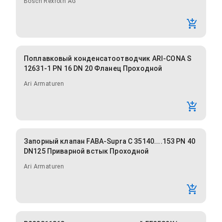
Bosch Rexroth AG
Поплавковый конденсатоотводчик ARI-CONA S
12631-1 PN 16 DN 20 Фланец Проходной
Ari Armaturen
Запорный клапан FABA-Supra C 35140....153 PN 40
DN125 Приварной встык Проходной
Ari Armaturen