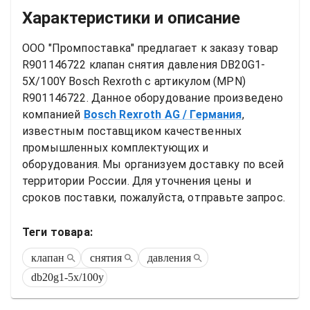
Характеристики и описание
ООО "Промпоставка" предлагает к заказу 
товар
R901146722 клапан снятия давления DB20G1-
5X/100Y Bosch Rexroth
 с артикулом (MPN) 
R901146722
. Данное оборудование произведено 
компанией
Bosch Rexroth AG
/ Германия
, 
известным поставщиком качественных 
промышленных комплектующих и 
оборудования. Мы организуем доставку по всей 
территории России. Для уточнения цены и 
сроков поставки, пожалуйста, отправьте запрос.
Теги товара:
клапан
снятия
давления
db20g1-5x/100y