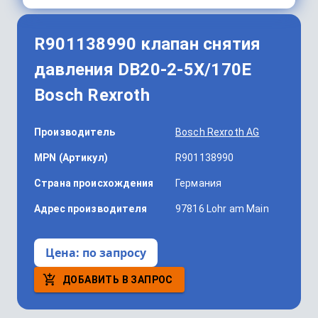
R901138990 клапан снятия
давления DB20-2-5X/170E
Bosch Rexroth
Производитель
Bosch Rexroth AG
MPN (Артикул)
R901138990
Страна происхождения
Германия
Адрес производителя
97816 Lohr am Main
Цена:
по запросу
ДОБАВИТЬ В ЗАПРОС