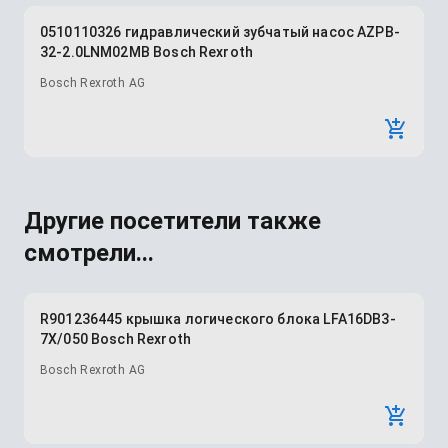
0510110326 гидравлический зубчатый насос AZPB-
32-2.0LNM02MB Bosch Rexroth
Bosch Rexroth AG
Другие посетители также
смотрели...
R901236445 крышка логического блока LFA16DB3-
7X/050 Bosch Rexroth
Bosch Rexroth AG