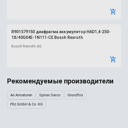
R901579150 диафрагма аккумулятор HAD1,4-250-
1X/40G04E-1N111-CE Bosch Rexroth
Bosch Rexroth AG
Рекомендуемые производители
Ari Armaturen
Spirax Sarco
Grundfos
Pilz GmbH & Co. KG