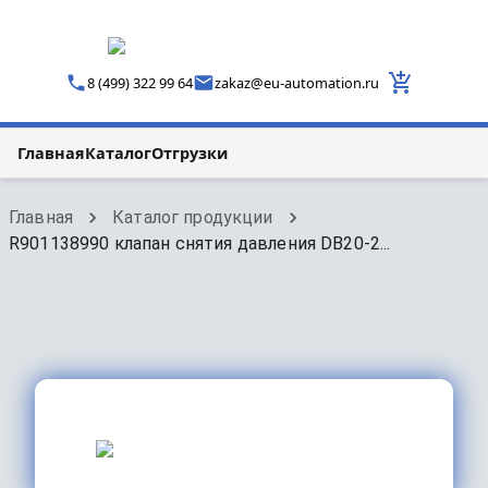
8 (499) 322 99 64
zakaz
@
eu-automation.ru
Главная
Каталог
Отгрузки
Главная
Каталог продукции
R901138990 клапан снятия давления DB20-2...