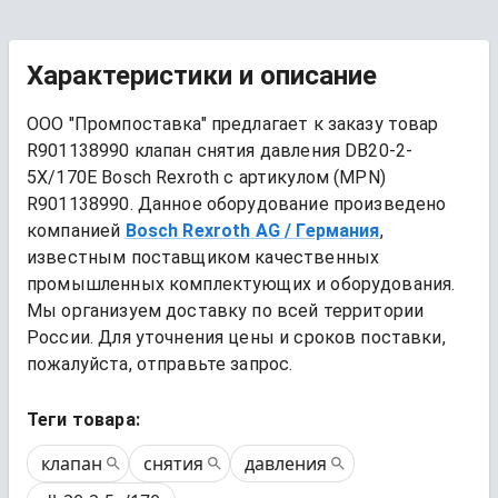
Характеристики и описание
ООО "Промпоставка" предлагает к заказу 
товар
R901138990 клапан снятия давления DB20-2-
5X/170E Bosch Rexroth
 с артикулом (MPN) 
R901138990
. Данное оборудование произведено 
компанией
Bosch Rexroth AG
/ Германия
, 
известным поставщиком качественных 
промышленных комплектующих и оборудования. 
Мы организуем доставку по всей территории 
России. Для уточнения цены и сроков поставки, 
пожалуйста, отправьте запрос.
Теги товара:
клапан
снятия
давления