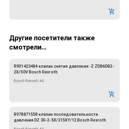
Другие посетители также
смотрели...
R901423484 клапан снятия давления -Z ZDB6DB2-
2X/50V Bosch Rexroth
Bosch Rexroth AG
R978871558 клапан последовательности
давления DZ 30-2-5X/315XY/12 Bosch Rexroth