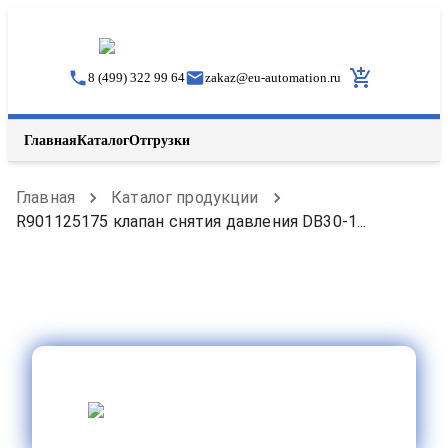
8 (499) 322 99 64
zakaz
@
eu-automation.ru
Главная
Каталог
Отгрузки
Главная
Каталог продукции
R901125175 клапан снятия давления DB30-1...