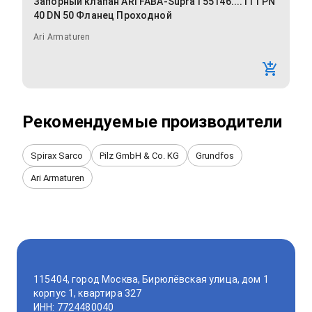
Запорный клапан ARI FABA-Supra I 55146....111 PN
40 DN 50 Фланец Проходной
Ari Armaturen
Рекомендуемые производители
Spirax Sarco
Pilz GmbH & Co. KG
Grundfos
Ari Armaturen
115404, город Москва, Бирюлёвская улица, дом 1
корпус 1, квартира 327
ИНН: 7724480040