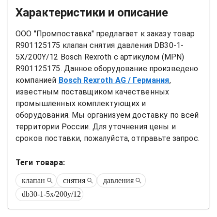
Характеристики и описание
ООО "Промпоставка" предлагает к заказу 
товар
R901125175 клапан снятия давления DB30-1-
5X/200Y/12 Bosch Rexroth
 с артикулом (MPN) 
R901125175
. Данное оборудование произведено 
компанией
Bosch Rexroth AG
/ Германия
, 
известным поставщиком качественных 
промышленных комплектующих и 
оборудования. Мы организуем доставку по всей 
территории России. Для уточнения цены и 
сроков поставки, пожалуйста, отправьте запрос.
Теги товара:
клапан
снятия
давления
db30-1-5x/200y/12