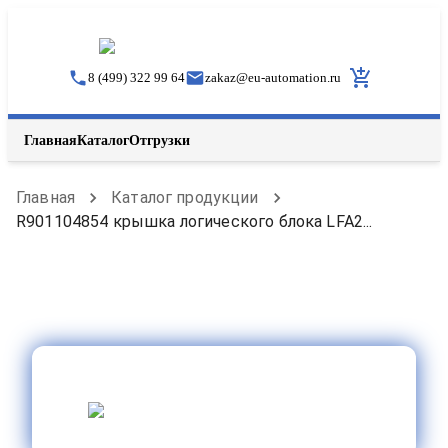
8 (499) 322 99 64
zakaz
@
eu-automation.ru
Главная
Каталог
Отгрузки
Главная
Каталог продукции
R901104854 крышка логического блока LFA2...