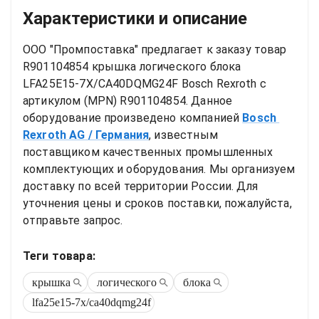
Характеристики и описание
ООО "Промпоставка" предлагает к заказу 
товар
R901104854 крышка логического блока 
LFA25E15-7X/CA40DQMG24F Bosch Rexroth
 с 
артикулом (MPN) 
R901104854
. Данное 
оборудование произведено компанией
Bosch 
Rexroth AG
/ Германия
, известным 
поставщиком качественных промышленных 
комплектующих и оборудования. Мы организуем 
доставку по всей территории России. Для 
уточнения цены и сроков поставки, пожалуйста, 
отправьте запрос.
Теги товара:
крышка
логического
блока
lfa25e15-7x/ca40dqmg24f