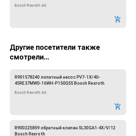
Bosch Rexroth AG
Другие посетители также
смотрели...
R901578240 лопатный насос PV7-1X/40-
45RE37MW0-16WH-P150Q55 Bosch Rexroth
Bosch Rexroth AG
R900225859 обратный клапан SL30GA1-4X/V/12
Bosch Rexroth