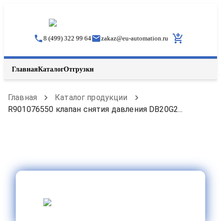
8 (499) 322 99 64
zakaz
@
eu-automation.ru
Главная
Каталог
Отгрузки
Главная
Каталог продукции
R901076550 клапан снятия давления DB20G2...