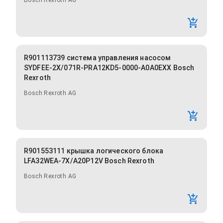
Bosch Rexroth AG
R901113739 система управления насосом
SYDFEE-2X/071R-PRA12KD5-0000-A0A0EXX Bosch
Rexroth
Bosch Rexroth AG
R901553111 крышка логического блока
LFA32WEA-7X/A20P12V Bosch Rexroth
Bosch Rexroth AG