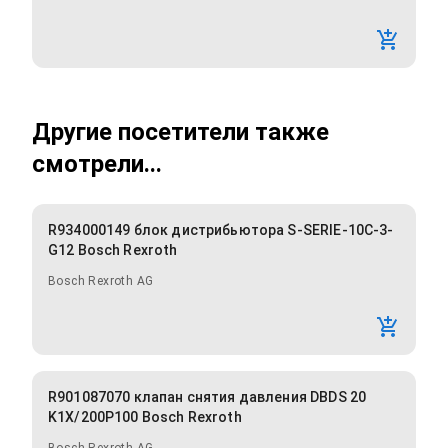
Другие посетители также
смотрели...
R934000149 блок дистрибьютора S-SERIE-10C-3-
G12 Bosch Rexroth
Bosch Rexroth AG
R901087070 клапан снятия давления DBDS 20
K1X/200P100 Bosch Rexroth