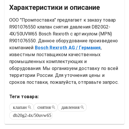
Характеристики и описание
ООО "Промпоставка" предлагает к заказу 
товар
R901076550 клапан снятия давления DB20G2-
4X/50UVW65 Bosch Rexroth
 с артикулом (MPN) 
R901076550
. Данное оборудование произведено 
компанией
Bosch Rexroth AG
/ Германия
, 
известным поставщиком качественных 
промышленных комплектующих и 
оборудования. Мы организуем доставку по всей 
территории России. Для уточнения цены и 
сроков поставки, пожалуйста, отправьте запрос.
Теги товара:
клапан
снятия
давления
db20g2-4x/50uvw65