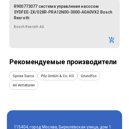
R900773077 система управления насосом
SYDFEE-2X/028R-PRA12N00-0000-A0A0VX2 Bosch
Rexroth
Bosch Rexroth AG
Рекомендуемые производители
Spirax Sarco
Pilz GmbH & Co. KG
Grundfos
Ari Armaturen
115404, город Москва, Бирюлёвская улица, дом 1