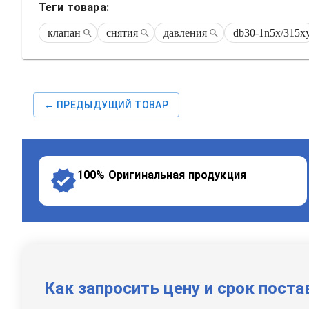
Теги товара:
клапан
снятия
давления
db30-1n5x/315x
← ПРЕДЫДУЩИЙ ТОВАР
100% Оригинальная продукция
Как запросить цену и срок поста