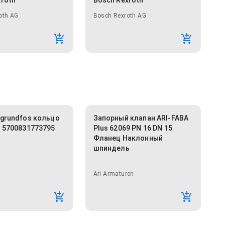
xroth
Bosch Rexroth
oth AG
Bosch Rexroth AG
 grundfos кольцо
Запорный клапан ARI-FABA
0 5700831773795
Plus 62069 PN 16 DN 15
Фланец Наклонный
шпиндель
Ari Armaturen