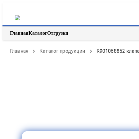
Главная
Каталог
Отгрузки
Главная
Каталог продукции
R901068852 клапа