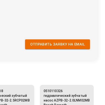
ОТПРАВИТЬ ЗАЯВКУ НА EMAIL
18
0510110326
ческий зубчатый
гидравлический зубчатый
PB-32-2.5RCP02MB
насос AZPB-32-2.0LNM02MB