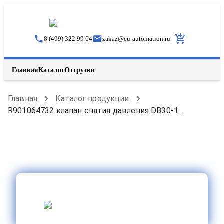
8 (499) 322 99 64
zakaz
@
eu-automation.ru
Главная
Каталог
Отгрузки
Главная
Каталог продукции
R901064732 клапан снятия давления DB30-1...