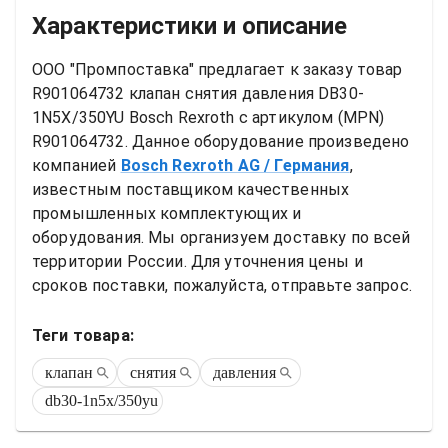
Характеристики и описание
ООО "Промпоставка" предлагает к заказу 
товар
R901064732 клапан снятия давления DB30-
1N5X/350YU Bosch Rexroth
 с артикулом (MPN) 
R901064732
. Данное оборудование произведено 
компанией
Bosch Rexroth AG
/ Германия
, 
известным поставщиком качественных 
промышленных комплектующих и 
оборудования. Мы организуем доставку по всей 
территории России. Для уточнения цены и 
сроков поставки, пожалуйста, отправьте запрос.
Теги товара:
клапан
снятия
давления
db30-1n5x/350yu