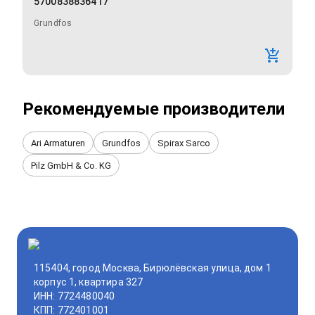
5700838836417
Grundfos
Рекомендуемые производители
Ari Armaturen
Grundfos
Spirax Sarco
Pilz GmbH & Co. KG
115404, город Москва, Бирюлёвская улица, дом 1
корпус 1, квартира 327
ИНН: 7724480040
КПП: 772401001