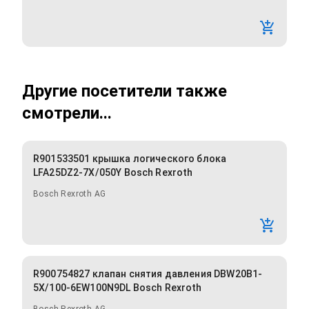
Другие посетители также
смотрели...
R901533501 крышка логического блока
LFA25DZ2-7X/050Y Bosch Rexroth
Bosch Rexroth AG
R900754827 клапан снятия давления DBW20B1-
5X/100-6EW100N9DL Bosch Rexroth