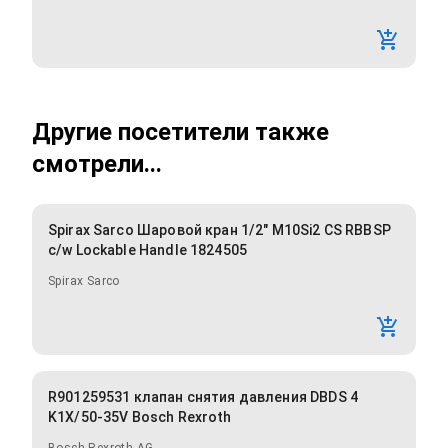
Другие посетители также
смотрели...
Spirax Sarco Шаровой кран 1/2" M10Si2 CS RBBSP
c/w Lockable Handle 1824505
Spirax Sarco
R901259531 клапан снятия давления DBDS 4
K1X/50-35V Bosch Rexroth