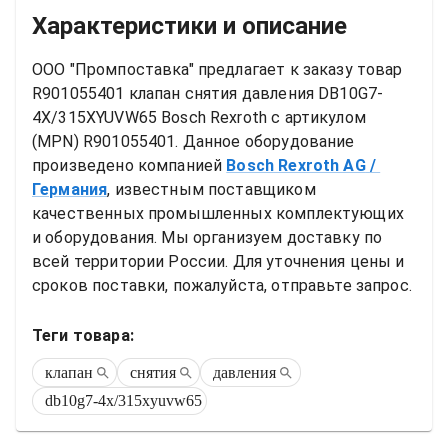
Характеристики и описание
ООО "Промпоставка" предлагает к заказу 
товар
R901055401 клапан снятия давления DB10G7-
4X/315XYUVW65 Bosch Rexroth
 с артикулом 
(MPN) 
R901055401
. Данное оборудование 
произведено компанией
Bosch Rexroth AG
/ 
Германия
, известным поставщиком 
качественных промышленных комплектующих 
и оборудования. Мы организуем доставку по 
всей территории России. Для уточнения цены и 
сроков поставки, пожалуйста, отправьте запрос.
Теги товара:
клапан
снятия
давления
db10g7-4x/315xyuvw65