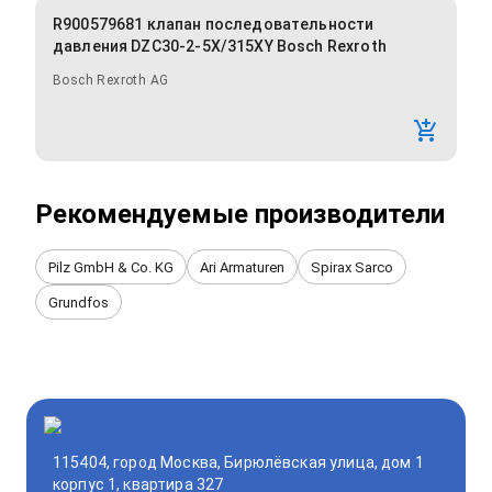
R900579681 клапан последовательности
давления DZC30-2-5X/315XY Bosch Rexroth
Bosch Rexroth AG
Рекомендуемые производители
Pilz GmbH & Co. KG
Ari Armaturen
Spirax Sarco
Grundfos
115404, город Москва, Бирюлёвская улица, дом 1
корпус 1, квартира 327