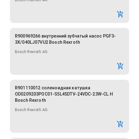
Bosch Rexroth AG
R900969266 внутренний зубчатый насос PGF3-
3X/040LJ07VU2 Bosch Rexroth
Bosch Rexroth AG
R901110012 соленоидная катушка
OD0209203POC01-S5L45DTV-24VDC-23W-CL.H
Bosch Rexroth
Bosch Rexroth AG