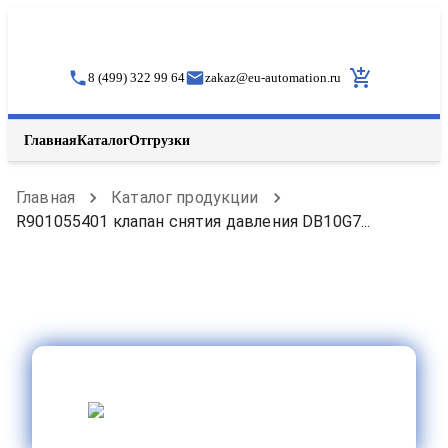
8 (499) 322 99 64
zakaz
@
eu-automation.ru
Главная
Каталог
Отгрузки
Главная
Каталог продукции
R901055401 клапан снятия давления DB10G7...