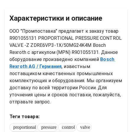
Характеристики и описание
ООО "Промпоставка" предлагает к заказу 
товар
R901055131 PROPORTIONAL PRESSURE CONTROL 
VALVE -Z ZDRE6VP3-1X/50MG24K4M Bosch 
Rexroth
 с артикулом (MPN) 
R901055131
. Данное 
оборудование произведено компанией
Bosch 
Rexroth AG
/ Германия
, известным 
поставщиком качественных промышленных 
комплектующих и оборудования. Мы организуем 
доставку по всей территории России. Для 
уточнения цены и сроков поставки, пожалуйста, 
отправьте запрос.
Теги товара:
proportional
pressure
control
valve