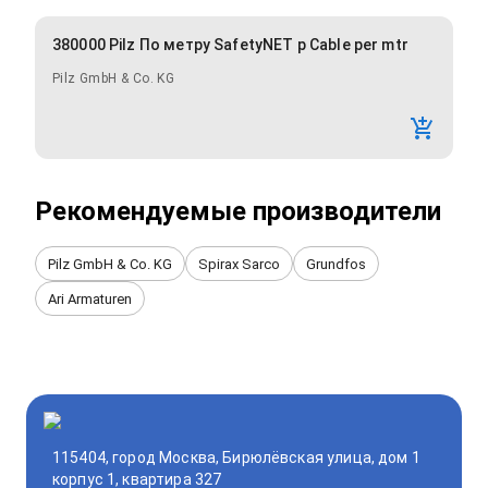
380000 Pilz По метру SafetyNET p Cable per mtr
Pilz GmbH & Co. KG
Рекомендуемые производители
Pilz GmbH & Co. KG
Spirax Sarco
Grundfos
Ari Armaturen
115404, город Москва, Бирюлёвская улица, дом 1
корпус 1, квартира 327