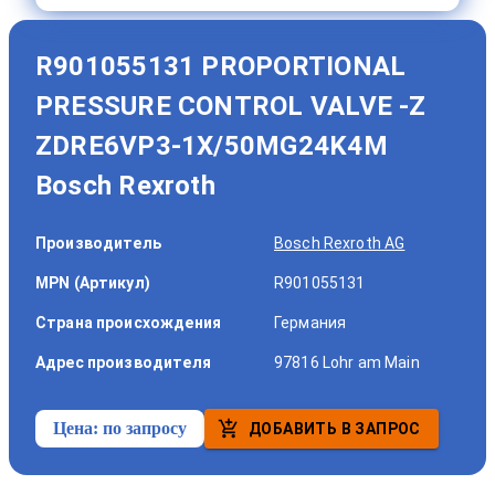
R901055131 PROPORTIONAL
PRESSURE CONTROL VALVE -Z
ZDRE6VP3-1X/50MG24K4M
Bosch Rexroth
Производитель
Bosch Rexroth AG
MPN (Артикул)
R901055131
Страна происхождения
Германия
Адрес производителя
97816 Lohr am Main
Цена:
по запросу
ДОБАВИТЬ В ЗАПРОС