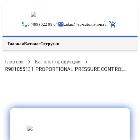
8 (499) 322 99 64
zakaz
@
eu-automation.ru
Главная
Каталог
Отгрузки
Главная
Каталог продукции
R901055131 PROPORTIONAL PRESSURE CONTROL...