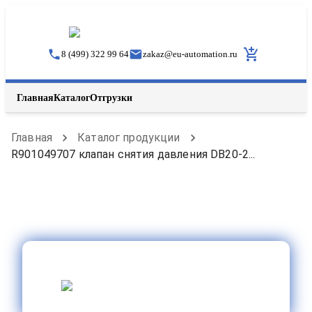
8 (499) 322 99 64
zakaz
@
eu-automation.ru
Главная
Каталог
Отгрузки
Главная
Каталог продукции
R901049707 клапан снятия давления DB20-2...