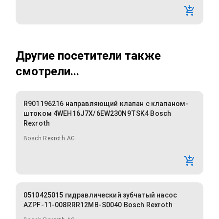
Другие посетители также
смотрели...
R901196216 направляющий клапан с клапаном-
штоком 4WEH16J7X/6EW230N9TSK4 Bosch
Rexroth
Bosch Rexroth AG
0510425015 гидравлический зубчатый насос
AZPF-11-008RRR12MB-S0040 Bosch Rexroth