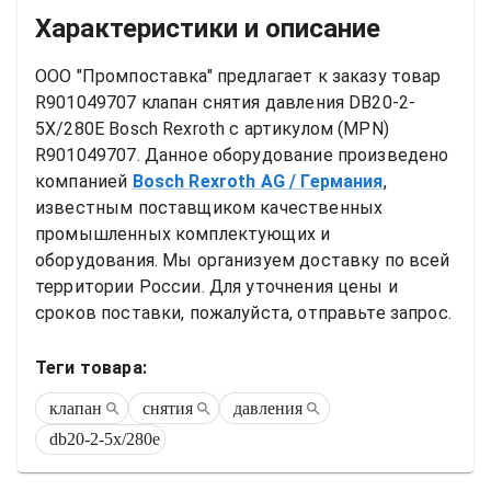
Характеристики и описание
ООО "Промпоставка" предлагает к заказу 
товар
R901049707 клапан снятия давления DB20-2-
5X/280E Bosch Rexroth
 с артикулом (MPN) 
R901049707
. Данное оборудование произведено 
компанией
Bosch Rexroth AG
/ Германия
, 
известным поставщиком качественных 
промышленных комплектующих и 
оборудования. Мы организуем доставку по всей 
территории России. Для уточнения цены и 
сроков поставки, пожалуйста, отправьте запрос.
Теги товара:
клапан
снятия
давления
db20-2-5x/280e