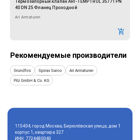
Термозапорный клапан ARI-TEMPTROL 35771 PN
40 DN 25 Фланец Проходной
Ari Armaturen
Рекомендуемые производители
Grundfos
Spirax Sarco
Ari Armaturen
Pilz GmbH & Co. KG
115404, город Москва, Бирюлёвская улица, дом 1
корпус 1, квартира 327
ИНН: 7724480040