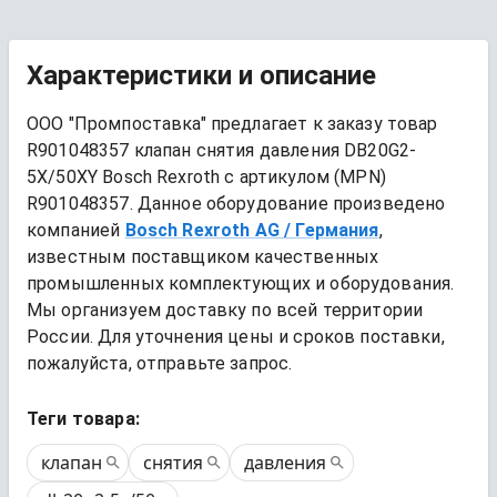
Характеристики и описание
ООО "Промпоставка" предлагает к заказу 
товар
R901048357 клапан снятия давления DB20G2-
5X/50XY Bosch Rexroth
 с артикулом (MPN) 
R901048357
. Данное оборудование произведено 
компанией
Bosch Rexroth AG
/ Германия
, 
известным поставщиком качественных 
промышленных комплектующих и оборудования. 
Мы организуем доставку по всей территории 
России. Для уточнения цены и сроков поставки, 
пожалуйста, отправьте запрос.
Теги товара:
клапан
снятия
давления