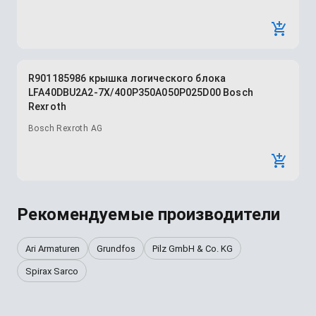
R901185986 крышка логического блока
LFA40DBU2A2-7X/400P350A050P025D00 Bosch
Rexroth
Bosch Rexroth AG
Рекомендуемые производители
Ari Armaturen
Grundfos
Pilz GmbH & Co. KG
Spirax Sarco