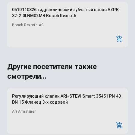
0510110326 гидравлический зубчатый насос AZPB-
32-2.0LNM02MB Bosch Rexroth
Bosch Rexroth AG
Другие посетители также
смотрели...
Регулирующий клапан ARI-STEVI Smart 35451 PN 40
DN 15 Фланец 3-х ходовой
Ari Armaturen