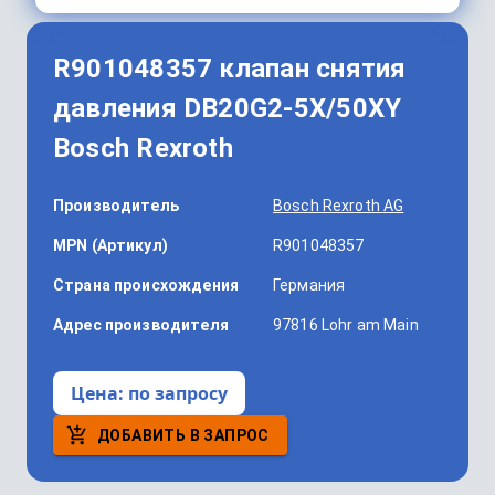
R901048357 клапан снятия
давления DB20G2-5X/50XY
Bosch Rexroth
Производитель
Bosch Rexroth AG
MPN (Артикул)
R901048357
Страна происхождения
Германия
Адрес производителя
97816 Lohr am Main
Цена:
по запросу
ДОБАВИТЬ В ЗАПРОС