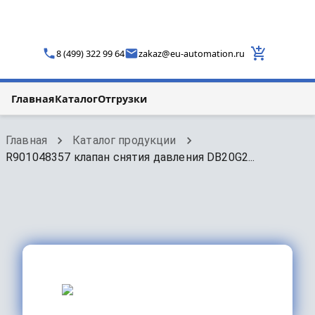
8 (499) 322 99 64
zakaz
@
eu-automation.ru
Главная
Каталог
Отгрузки
Главная
Каталог продукции
R901048357 клапан снятия давления DB20G2...