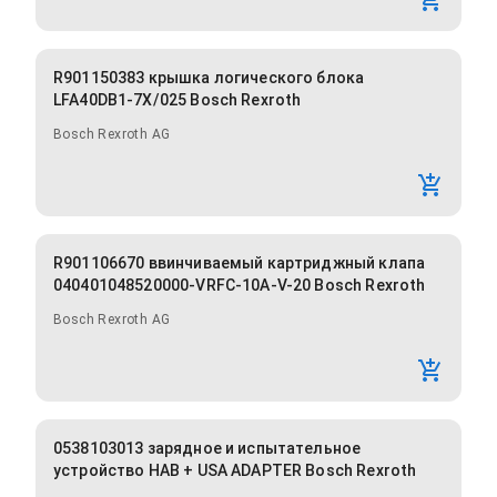
R901150383 крышка логического блока
LFA40DB1-7X/025 Bosch Rexroth
Bosch Rexroth AG
R901106670 ввинчиваемый картриджный клапа
040401048520000-VRFC-10A-V-20 Bosch Rexroth
Bosch Rexroth AG
0538103013 зарядное и испытательное
устройство HAB + USA ADAPTER Bosch Rexroth