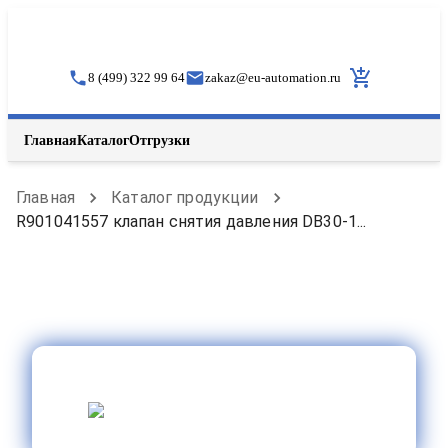
8 (499) 322 99 64
zakaz
@
eu-automation.ru
Главная
Каталог
Отгрузки
Главная
Каталог продукции
R901041557 клапан снятия давления DB30-1...