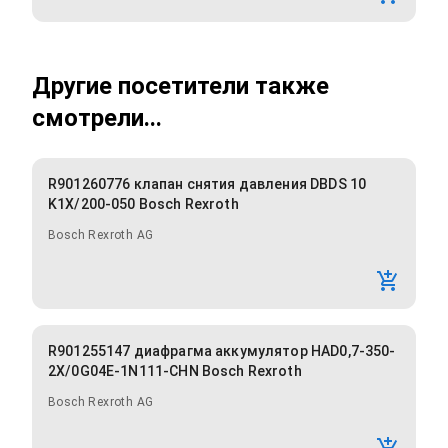
Другие посетители также
смотрели...
R901260776 клапан снятия давления DBDS 10
K1X/200-050 Bosch Rexroth
Bosch Rexroth AG
R901255147 диафрагма аккумулятор HAD0,7-350-
2X/0G04E-1N111-CHN Bosch Rexroth
Bosch Rexroth AG