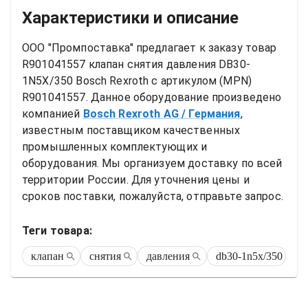
Характеристики и описание
ООО "Промпоставка" предлагает к заказу 
товар
R901041557 клапан снятия давления DB30-
1N5X/350 Bosch Rexroth
 с артикулом (MPN) 
R901041557
. Данное оборудование произведено 
компанией
Bosch Rexroth AG
/ Германия
, 
известным поставщиком качественных 
промышленных комплектующих и 
оборудования. Мы организуем доставку по всей 
территории России. Для уточнения цены и 
сроков поставки, пожалуйста, отправьте запрос.
Теги товара:
клапан
снятия
давления
db30-1n5x/350