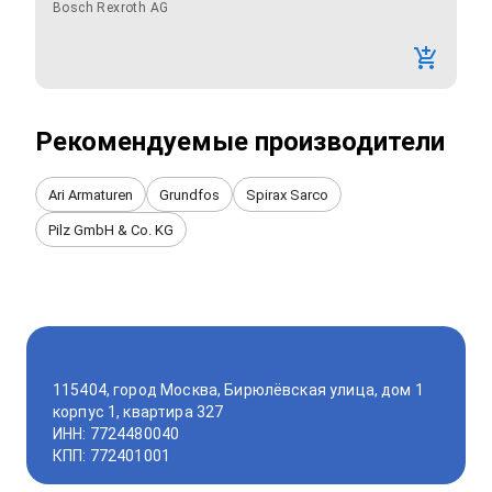
Bosch Rexroth AG
Рекомендуемые производители
Ari Armaturen
Grundfos
Spirax Sarco
Pilz GmbH & Co. KG
115404, город Москва, Бирюлёвская улица, дом 1
корпус 1, квартира 327
ИНН: 7724480040
КПП: 772401001