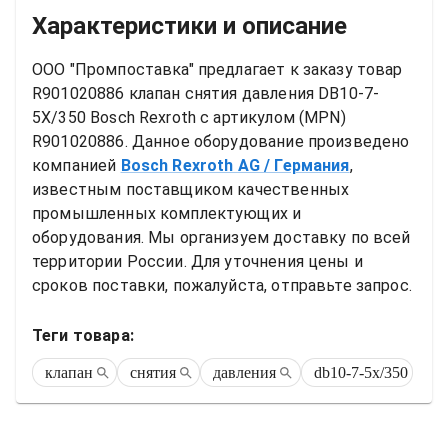
Характеристики и описание
ООО "Промпоставка" предлагает к заказу 
товар
R901020886 клапан снятия давления DB10-7-
5X/350 Bosch Rexroth
 с артикулом (MPN) 
R901020886
. Данное оборудование произведено 
компанией
Bosch Rexroth AG
/ Германия
, 
известным поставщиком качественных 
промышленных комплектующих и 
оборудования. Мы организуем доставку по всей 
территории России. Для уточнения цены и 
сроков поставки, пожалуйста, отправьте запрос.
Теги товара:
клапан
снятия
давления
db10-7-5x/350