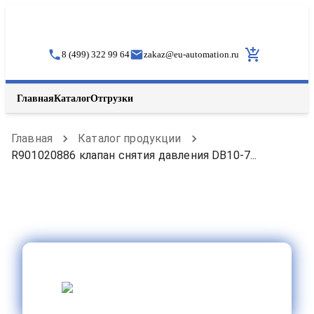
8 (499) 322 99 64
zakaz
@
eu-automation.ru
Главная
Каталог
Отгрузки
Главная
Каталог продукции
R901020886 клапан снятия давления DB10-7...