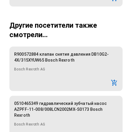
Другие посетители также
смотрели...
R900572884 клапан снятия давления DB10G2-
4X/315XYUW65 Bosch Rexroth
Bosch Rexroth AG
0510465349 гидравлический зубчатый насос
AZPFF-11-008/008LCN2002MX-S0173 Bosch
Rexroth
Bosch Rexroth AG