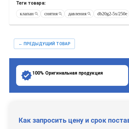
Теги товара:
клапан
снятия
давления
db20g2-5x/250e
← ПРЕДЫДУЩИЙ ТОВАР
100% Оригинальная продукция
Как запросить цену и срок поста