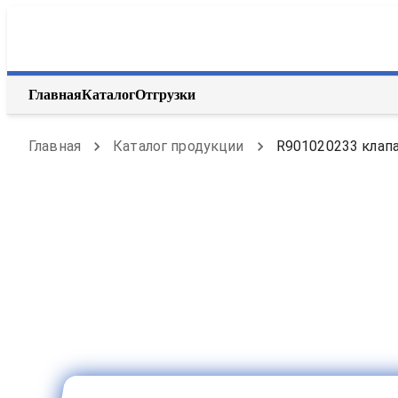
Главная
Каталог
Отгрузки
Главная
Каталог продукции
R901020233 клапа