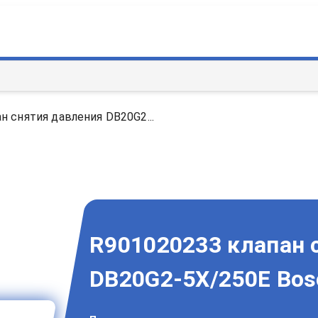
н снятия давления DB20G2...
R901020233 клапан 
DB20G2-5X/250E Bos