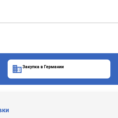
Закупка в Германии
вки