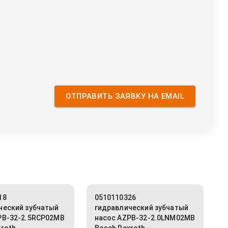
ОТПРАВИТЬ ЗАЯВКУ НА EMAIL
18
0510110326
ческий зубчатый
гидравлический зубчатый
PB-32-2.5RCP02MB
насос AZPB-32-2.0LNM02MB