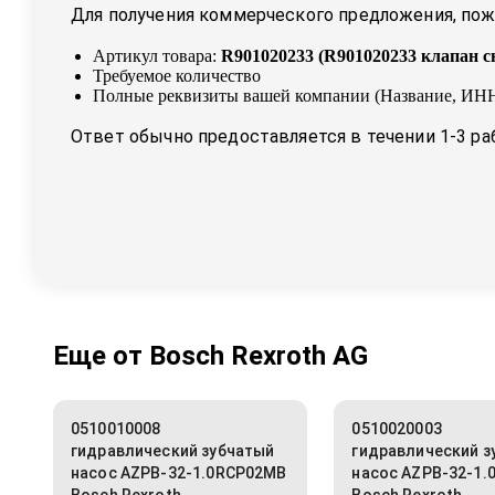
Для получения коммерческого предложения, пожа
Артикул товара:
R901020233
(
R901020233 клапан с
Требуемое количество
Полные реквизиты вашей компании (Название, ИНН
Ответ обычно предоставляется в течении 1-3 ра
Еще от
Bosch Rexroth AG
0510010008
0510020003
гидравлический зубчатый
гидравлический з
насос AZPB-32-1.0RCP02MB
насос AZPB-32-1