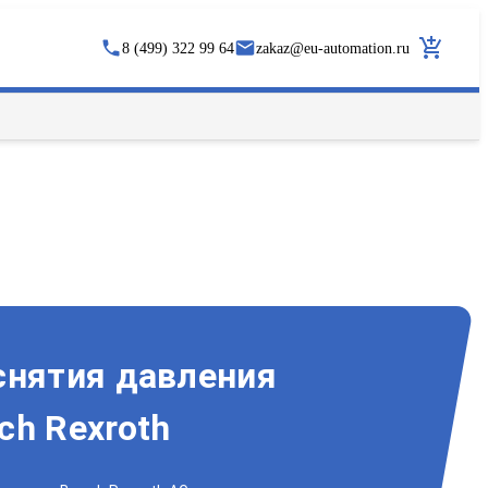
8 (499) 322 99 64
zakaz
@
eu-automation.ru
снятия давления
ch Rexroth