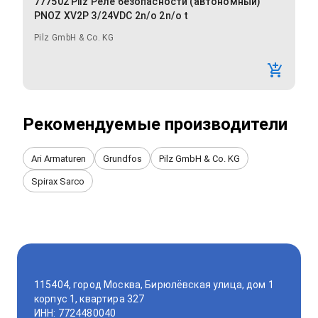
777502 Pilz Реле безопасности (автономный)
PNOZ XV2P 3/24VDC 2n/o 2n/o t
Pilz GmbH & Co. KG
Рекомендуемые производители
Ari Armaturen
Grundfos
Pilz GmbH & Co. KG
Spirax Sarco
115404, город Москва, Бирюлёвская улица, дом 1
корпус 1, квартира 327
ИНН: 7724480040