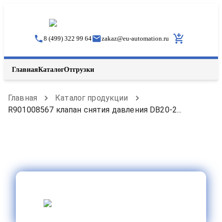
8 (499) 322 99 64
zakaz
@
eu-automation.ru
Главная
Каталог
Отгрузки
Главная
Каталог продукции
R901008567 клапан снятия давления DB20-2...