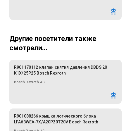
Другие посетители также
смотрели...
R901170112 клапан снятия давления DBDS 20
K1X/25P25 Bosch Rexroth
Bosch Rexroth AG
R901088266 крышка логического блока
LFA63WEA-7X/A20P20T20V Bosch Rexroth