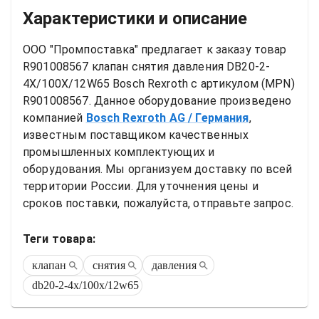
Характеристики и описание
ООО "Промпоставка" предлагает к заказу 
товар
R901008567 клапан снятия давления DB20-2-
4X/100X/12W65 Bosch Rexroth
 с артикулом (MPN) 
R901008567
. Данное оборудование произведено 
компанией
Bosch Rexroth AG
/ Германия
, 
известным поставщиком качественных 
промышленных комплектующих и 
оборудования. Мы организуем доставку по всей 
территории России. Для уточнения цены и 
сроков поставки, пожалуйста, отправьте запрос.
Теги товара:
клапан
снятия
давления
db20-2-4x/100x/12w65