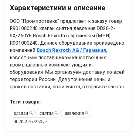
Характеристики и описание
ООО "Промпоставка" предлагает к заказу 
товар
R901000240 клапан снятия давления DB20-2-
5X/250YE Bosch Rexroth
 с артикулом (MPN) 
R901000240
. Данное оборудование произведено 
компанией
Bosch Rexroth AG
/ Германия
, 
известным поставщиком качественных 
промышленных комплектующих и 
оборудования. Мы организуем доставку по всей 
территории России. Для уточнения цены и 
сроков поставки, пожалуйста, отправьте запрос.
Теги товара:
клапан
снятия
давления
db20-2-5x/250ye