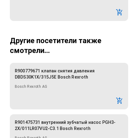
Другие посетители также
смотрели...
R900779671 клапан снятия давления
DBDS30K1X/315J5E Bosch Rexroth
Bosch Rexroth AG
R901475731 внутренний зубчатый насос PGH3-
2X/011LR07VU2-C3.1 Bosch Rexroth