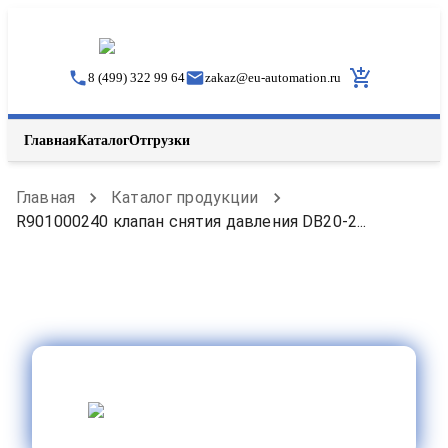
8 (499) 322 99 64
zakaz
@
eu-automation.ru
Главная
Каталог
Отгрузки
Главная
Каталог продукции
R901000240 клапан снятия давления DB20-2...