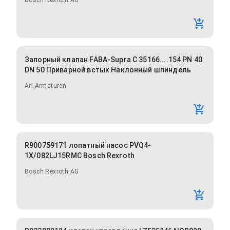
Bosch Rexroth AG
Запорный клапан FABA-Supra C 35166....154 PN 40
DN 50 Приварной встык Наклонный шпиндель
Ari Armaturen
R900759171 лопатный насос PVQ4-
1X/082LJ15RMC Bosch Rexroth
Bosch Rexroth AG