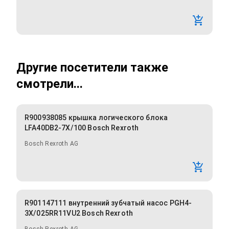
Другие посетители также
смотрели...
R900938085 крышка логического блока
LFA40DB2-7X/100 Bosch Rexroth
Bosch Rexroth AG
R901147111 внутренний зубчатый насос PGH4-
3X/025RR11VU2 Bosch Rexroth