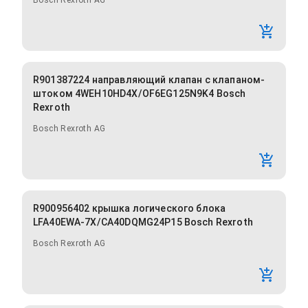
Bosch Rexroth AG
R901387224 направляющий клапан с клапаном-
штоком 4WEH10HD4X/OF6EG125N9K4 Bosch
Rexroth
Bosch Rexroth AG
R900956402 крышка логического блока
LFA40EWA-7X/CA40DQMG24P15 Bosch Rexroth
Bosch Rexroth AG