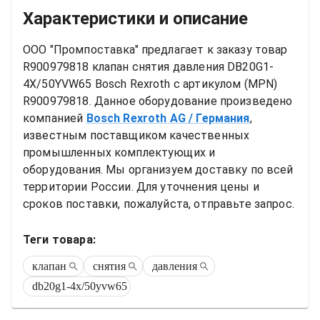
Характеристики и описание
ООО "Промпоставка" предлагает к заказу 
товар
R900979818 клапан снятия давления DB20G1-
4X/50YVW65 Bosch Rexroth
 с артикулом (MPN) 
R900979818
. Данное оборудование произведено 
компанией
Bosch Rexroth AG
/ Германия
, 
известным поставщиком качественных 
промышленных комплектующих и 
оборудования. Мы организуем доставку по всей 
территории России. Для уточнения цены и 
сроков поставки, пожалуйста, отправьте запрос.
Теги товара:
клапан
снятия
давления
db20g1-4x/50yvw65