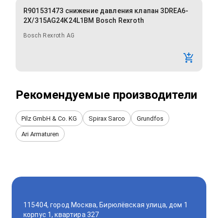
R901531473 снижение давления клапан 3DREA6-
2X/315AG24K24L1BM Bosch Rexroth
Bosch Rexroth AG
Рекомендуемые производители
Pilz GmbH & Co. KG
Spirax Sarco
Grundfos
Ari Armaturen
115404, город Москва, Бирюлёвская улица, дом 1
корпус 1, квартира 327