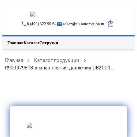
8 (499) 322 99 64
zakaz
@
eu-automation.ru
Главная
Каталог
Отгрузки
Главная
Каталог продукции
R900979818 клапан снятия давления DB20G1...