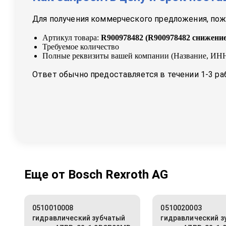
Для получения коммерческого предложения, пожа
Артикул товара:
R900978482
(
R900978482 снижени
Требуемое количество
Полные реквизиты вашей компании (Название, ИНН
Ответ обычно предоставляется в течении 1-3 ра
Еще от
Bosch Rexroth AG
0510010008
0510020003
гидравлический зубчатый
гидравлический з