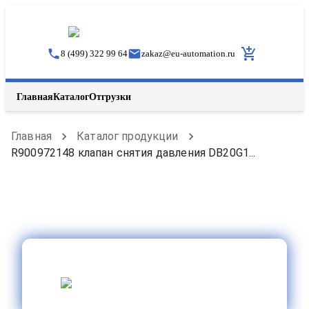
8 (499) 322 99 64
zakaz
@
eu-automation.ru
Главная
Каталог
Отгрузки
Главная
Каталог продукции
R900972148 клапан снятия давления DB20G1...