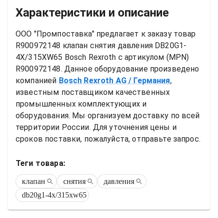
Характеристики и описание
ООО "Промпоставка" предлагает к заказу 
товар
R900972148 клапан снятия давления DB20G1-
4X/315XW65 Bosch Rexroth
 с артикулом (MPN) 
R900972148
. Данное оборудование произведено 
компанией
Bosch Rexroth AG
/ Германия
, 
известным поставщиком качественных 
промышленных комплектующих и 
оборудования. Мы организуем доставку по всей 
территории России. Для уточнения цены и 
сроков поставки, пожалуйста, отправьте запрос.
Теги товара:
клапан
снятия
давления
db20g1-4x/315xw65