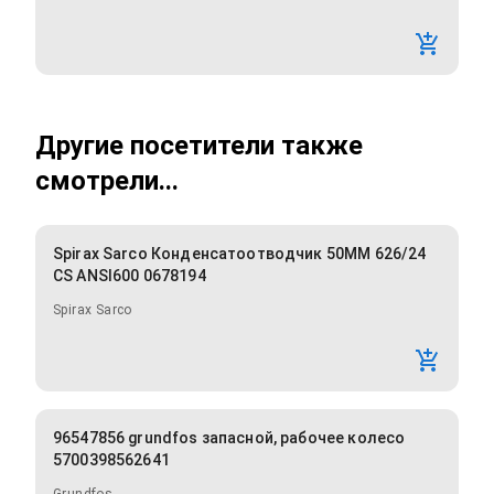
Другие посетители также
смотрели...
Spirax Sarco Конденсатоотводчик 50MM 626/24
CS ANSI600 0678194
Spirax Sarco
96547856 grundfos запасной, рабочее колесо
5700398562641