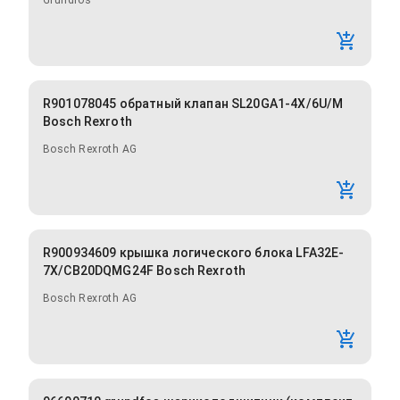
Grundfos
R901078045 обратный клапан SL20GA1-4X/6U/M
Bosch Rexroth
Bosch Rexroth AG
R900934609 крышка логического блока LFA32E-
7X/CB20DQMG24F Bosch Rexroth
Bosch Rexroth AG