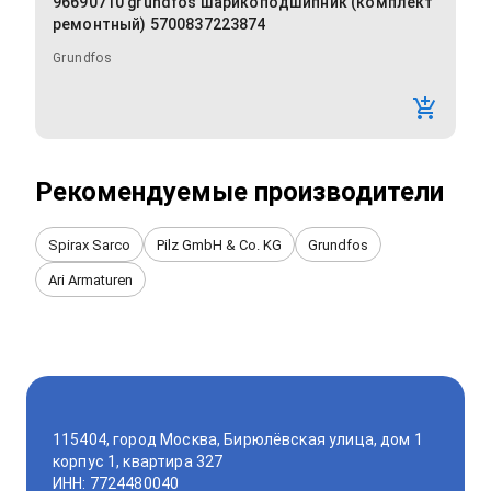
96690710 grundfos шарикоподшипник (комплект
ремонтный) 5700837223874
Grundfos
Рекомендуемые производители
Spirax Sarco
Pilz GmbH & Co. KG
Grundfos
Ari Armaturen
115404, город Москва, Бирюлёвская улица, дом 1
корпус 1, квартира 327
ИНН: 7724480040