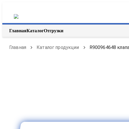
Главная
Каталог
Отгрузки
Главная
Каталог продукции
R900964648 клапа