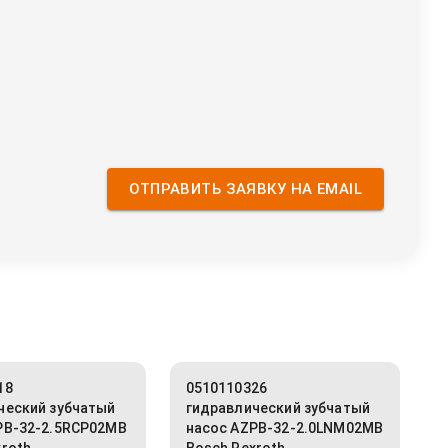
ОТПРАВИТЬ ЗАЯВКУ НА EMAIL
18
0510110326
ческий зубчатый
гидравлический зубчатый
PB-32-2.5RCP02MB
насос AZPB-32-2.0LNM02MB