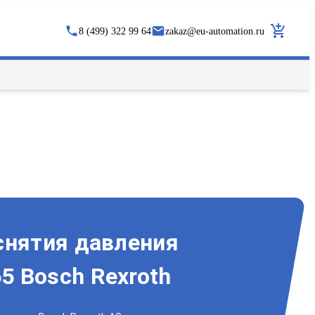
8 (499) 322 99 64
zakaz
@
eu-automation.ru
снятия давления
 Bosch Rexroth