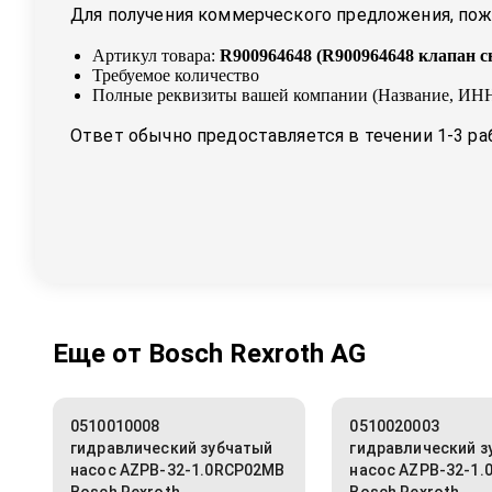
Для получения коммерческого предложения, пожа
Артикул товара:
R900964648
(
R900964648 клапан 
Требуемое количество
Полные реквизиты вашей компании (Название, ИНН
Ответ обычно предоставляется в течении 1-3 ра
Еще от
Bosch Rexroth AG
0510010008
0510020003
гидравлический зубчатый
гидравлический з
насос AZPB-32-1.0RCP02MB
насос AZPB-32-1