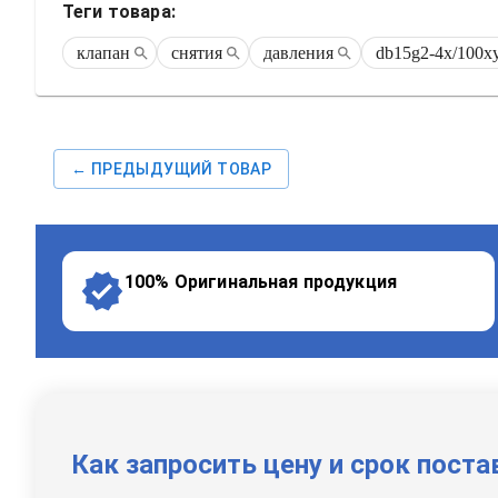
Теги товара:
клапан
снятия
давления
db15g2-4x/100x
← ПРЕДЫДУЩИЙ ТОВАР
100% Оригинальная продукция
Как запросить цену и срок поста