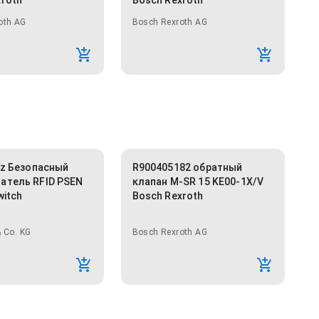
xroth
Bosch Rexroth
oth AG
Bosch Rexroth AG
lz Безопасный
R900405182 обратный
атель RFID PSEN
клапан M-SR 15 KE00-1X/V
witch
Bosch Rexroth
 Co. KG
Bosch Rexroth AG