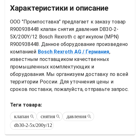
Характеристики и описание
ООО "Промпоставка" предлагает к заказу 
товар
R900938448 клапан снятия давления DB30-2-
5X/200Y/12 Bosch Rexroth
 с артикулом (MPN) 
R900938448
. Данное оборудование произведено 
компанией
Bosch Rexroth AG
/ Германия
, 
известным поставщиком качественных 
промышленных комплектующих и 
оборудования. Мы организуем доставку по всей 
территории России. Для уточнения цены и 
сроков поставки, пожалуйста, отправьте запрос.
Теги товара:
клапан
снятия
давления
db30-2-5x/200y/12