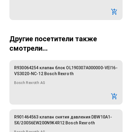
Другие посетители также
смотрели...
R930064254 клапан блок OL190307A000000-VEI16-
VS3020-NC-12 Bosch Rexroth
Bosch Rexroth AG
R901464563 клапан снятия давления DBW10A1-
5X/200S6EW200N9K4R12 Bosch Rexroth