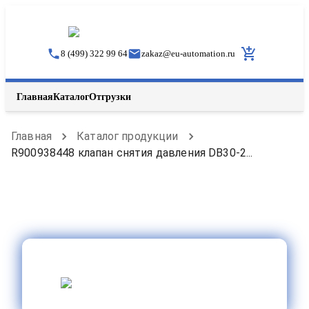
8 (499) 322 99 64
zakaz
@
eu-automation.ru
Главная
Каталог
Отгрузки
Главная
Каталог продукции
R900938448 клапан снятия давления DB30-2...