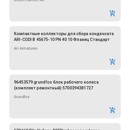
Bosch Rexroth AG
Компактные коллекторы для сбора конденсата
ARI-CODI B 45675-10 PN 40 10 Фланец Стандарт
Ari Armaturen
96453579 grundfos блок рабочего колеса
(комплект ремонтный) 5700394381727
Grundfos