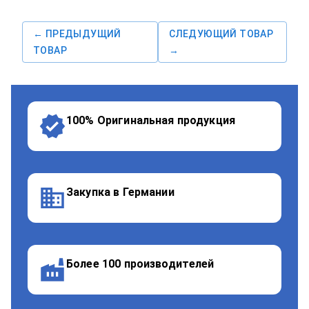
← ПРЕДЫДУЩИЙ
СЛЕДУЮЩИЙ ТОВАР
ТОВАР
→
100% Оригинальная продукция
Закупка в Германии
Более 100 производителей