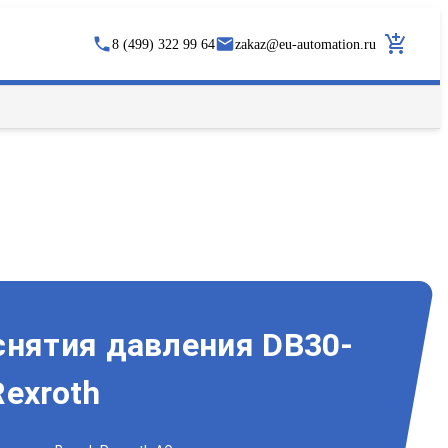
8 (499) 322 99 64
zakaz
@
eu-automation.ru
снятия давления DB30-
exroth