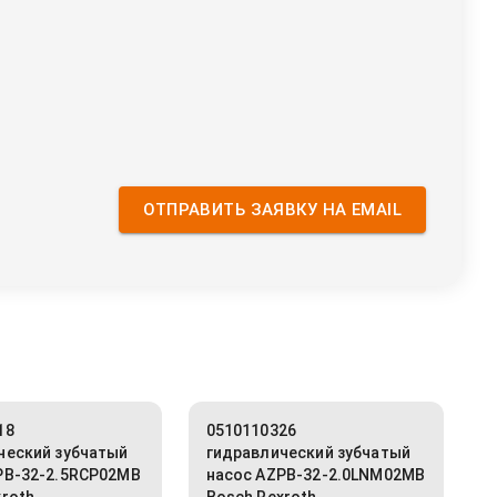
ОТПРАВИТЬ ЗАЯВКУ НА EMAIL
18
0510110326
ческий зубчатый
гидравлический зубчатый
PB-32-2.5RCP02MB
насос AZPB-32-2.0LNM02MB