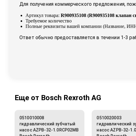
Для получения коммерческого предложения, пожа
Артикул товара:
R900935108
(
R900935108 клапан с
Требуемое количество
Полные реквизиты вашей компании (Название, ИНН
Ответ обычно предоставляется в течении 1-3 ра
Еще от
Bosch Rexroth AG
0510010008
0510020003
гидравлический зубчатый
гидравлический з
насос AZPB-32-1.0RCP02MB
насос AZPB-32-1