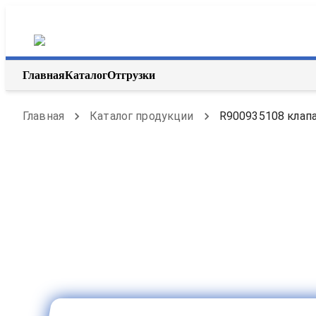
Главная
Каталог
Отгрузки
Главная
Каталог продукции
R900935108 клапа