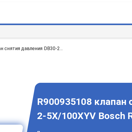
н снятия давления DB30-2...
R900935108 клапан 
2-5X/100XYV Bosch R