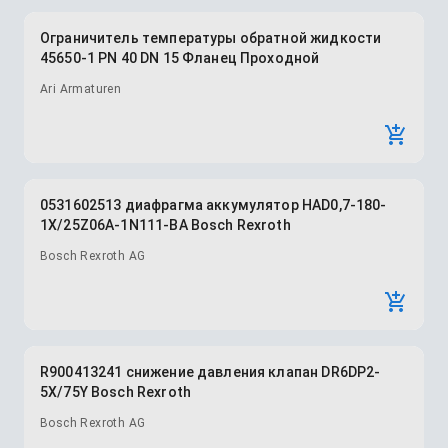
Ограничитель температуры обратной жидкости
45650-1 PN 40 DN 15 Фланец Проходной
Ari Armaturen
0531602513 диафрагма аккумулятор HAD0,7-180-
1X/25Z06A-1N111-BA Bosch Rexroth
Bosch Rexroth AG
R900413241 снижение давления клапан DR6DP2-
5X/75Y Bosch Rexroth
Bosch Rexroth AG