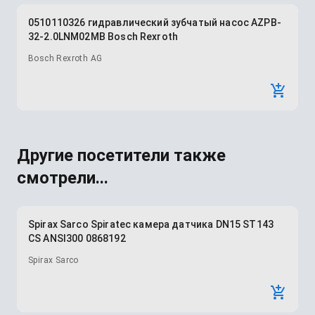
0510110326 гидравлический зубчатый насос AZPB-
32-2.0LNM02MB Bosch Rexroth
Bosch Rexroth AG
Другие посетители также
смотрели...
Spirax Sarco Spiratec камера датчика DN15 ST143
CS ANSI300 0868192
Spirax Sarco