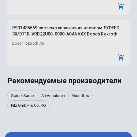
R901435669 система управления насосом SYDFED-
3X/071R-VRB22U00-0000-A0ANVXX Bosch Rexroth
Bosch Rexroth AG
Рекомендуемые производители
Spirax Sarco
Ari Armaturen
Grundfos
Pilz GmbH & Co. KG