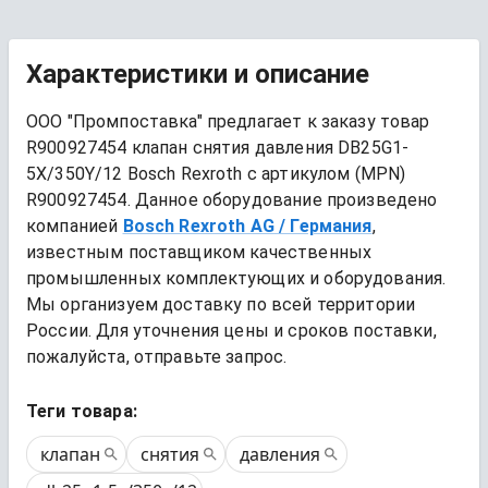
Характеристики и описание
ООО "Промпоставка" предлагает к заказу 
товар
R900927454 клапан снятия давления DB25G1-
5X/350Y/12 Bosch Rexroth
 с артикулом (MPN) 
R900927454
. Данное оборудование произведено 
компанией
Bosch Rexroth AG
/ Германия
, 
известным поставщиком качественных 
промышленных комплектующих и оборудования. 
Мы организуем доставку по всей территории 
России. Для уточнения цены и сроков поставки, 
пожалуйста, отправьте запрос.
Теги товара:
клапан
снятия
давления