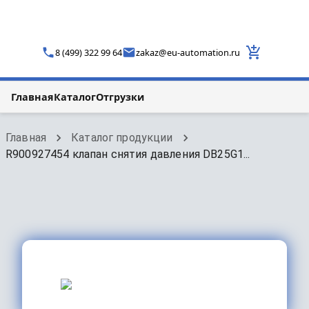
8 (499) 322 99 64
zakaz
@
eu-automation.ru
Главная
Каталог
Отгрузки
Главная
Каталог продукции
R900927454 клапан снятия давления DB25G1...