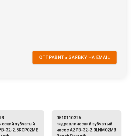
ОТПРАВИТЬ ЗАЯВКУ НА EMAIL
18
0510110326
ческий зубчатый
гидравлический зубчатый
PB-32-2.5RCP02MB
насос AZPB-32-2.0LNM02MB