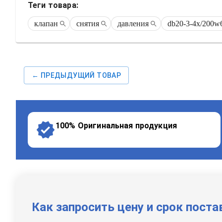
Теги товара:
клапан
снятия
давления
db20-3-4x/200w
← ПРЕДЫДУЩИЙ ТОВАР
100% Оригинальная продукция
Как запросить цену и срок поста