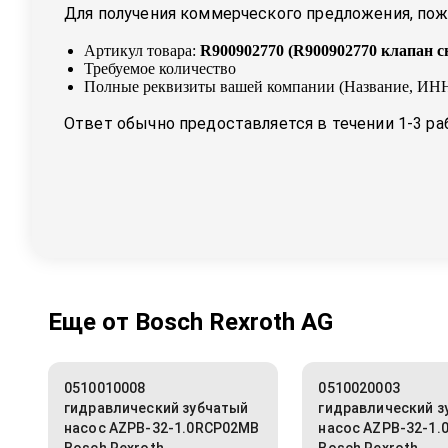
Для получения коммерческого предложения, пожа
Артикул товара:
R900902770
(
R900902770 клапан с
Требуемое количество
Полные реквизиты вашей компании (Название, ИНН
Ответ обычно предоставляется в течении 1-3 ра
Еще от
Bosch Rexroth AG
0510010008
0510020003
гидравлический зубчатый
гидравлический з
насос AZPB-32-1.0RCP02MB
насос AZPB-32-1