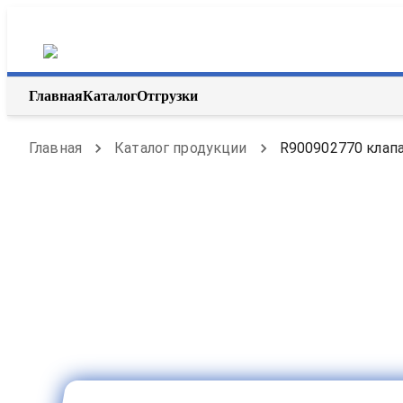
Главная
Каталог
Отгрузки
Главная
Каталог продукции
R900902770 клапа