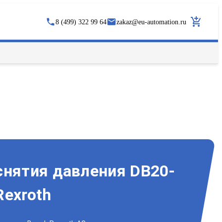
8 (499) 322 99 64
zakaz
@
eu-automation.ru
снятия давления DB20-
Rexroth