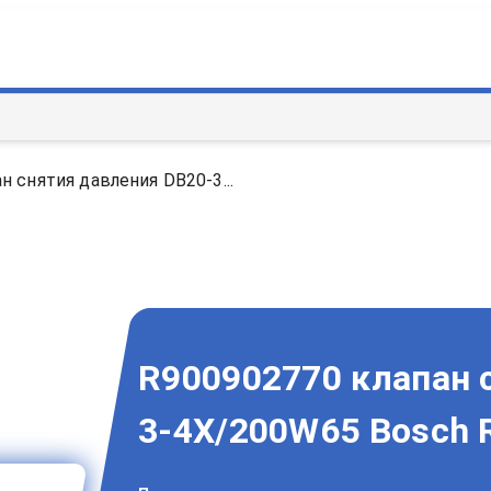
н снятия давления DB20-3...
R900902770 клапан 
3-4X/200W65 Bosch 