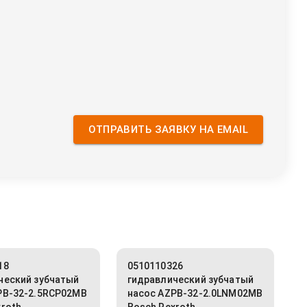
ОТПРАВИТЬ ЗАЯВКУ НА EMAIL
18
0510110326
ческий зубчатый
гидравлический зубчатый
PB-32-2.5RCP02MB
насос AZPB-32-2.0LNM02MB