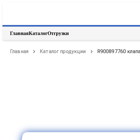
Главная
Каталог
Отгрузки
Главная
Каталог продукции
R900897760 клапа