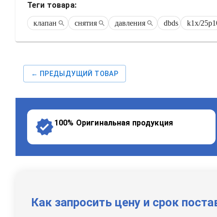
Теги товара:
клапан
снятия
давления
dbds
k1x/25p1
← ПРЕДЫДУЩИЙ ТОВАР
100% Оригинальная продукция
Как запросить цену и срок поста