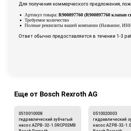
Для получения коммерческого предложения, пожа
Артикул товара:
R900897760
(
R900897760 клапан с
Требуемое количество
Полные реквизиты вашей компании (Название, ИНН
Ответ обычно предоставляется в течении 1-3 ра
Еще от
Bosch Rexroth AG
0510010008
0510020003
гидравлический зубчатый
гидравлический з
насос AZPB-32-1.0RCP02MB
насос AZPB-32-1