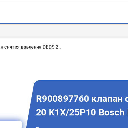
н снятия давления DBDS 2...
R900897760 клапан 
20 K1X/25P10 Bosch 