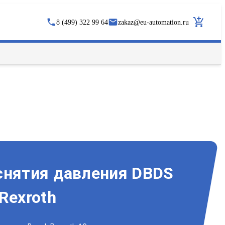
8 (499) 322 99 64
zakaz
@
eu-automation.ru
снятия давления DBDS
Rexroth