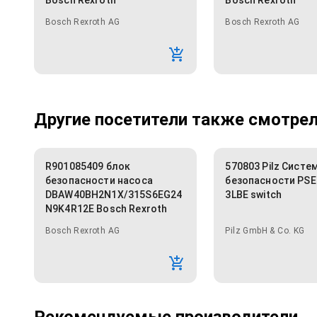
Bosch Rexroth
Bosch Rexroth
Bosch Rexroth AG
Bosch Rexroth AG
Другие посетители также смотрели
R901085409 блок
570803 Pilz Систе
безопасности насоса
безопасности PSE
DBAW40BH2N1X/315S6EG24
3LBE switch
N9K4R12E Bosch Rexroth
Bosch Rexroth AG
Pilz GmbH & Co. KG