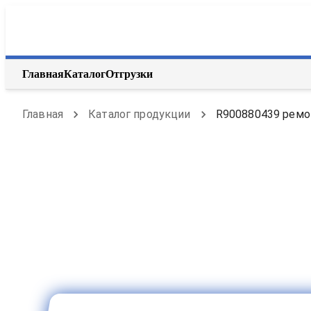
Главная
Каталог
Отгрузки
Главная
Каталог продукции
R900880439 ремон