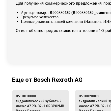
Для получения коммерческого предложения, пожа
Артикул товара:
R900880439
(
R900880439 ремонтны
Требуемое количество
Полные реквизиты вашей компании (Название, ИНН
Ответ обычно предоставляется в течении 1-3 ра
Еще от
Bosch Rexroth AG
0510010008
0510020003
гидравлический зубчатый
гидравлический з
насос AZPB-32-1.0RCP02MB
насос AZPB-32-1