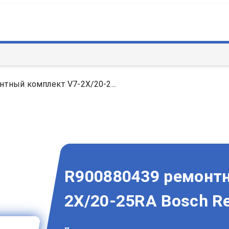
тный комплект V7-2X/20-2...
R900880439 ремонт
2X/20-25RA Bosch Re