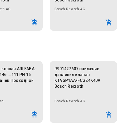
xroth
Bosch Rexroth
oth AG
Bosch Rexroth AG
 клапан ARI FABA-
R901427607 снижение
146....111 PN 16
давления клапан
анец Проходной
KTVSP1AA/FCG24K40V
Bosch Rexroth
en
Bosch Rexroth AG