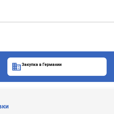
Закупка в Германии
вки