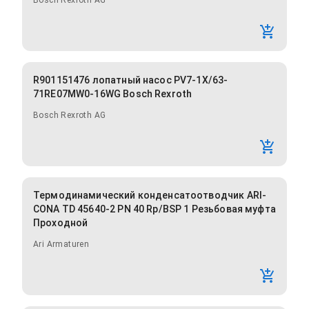
Bosch Rexroth AG
R901151476 лопатный насос PV7-1X/63-
71RE07MW0-16WG Bosch Rexroth
Bosch Rexroth AG
Термодинамический конденсатоотводчик ARI-
CONA TD 45640-2 PN 40 Rp/BSP 1 Резьбовая муфта
Проходной
Ari Armaturen