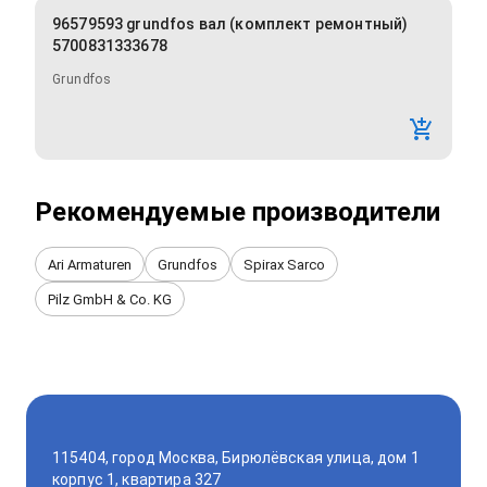
96579593 grundfos вал (комплект ремонтный)
5700831333678
Grundfos
Рекомендуемые производители
Ari Armaturen
Grundfos
Spirax Sarco
Pilz GmbH & Co. KG
115404, город Москва, Бирюлёвская улица, дом 1
корпус 1, квартира 327