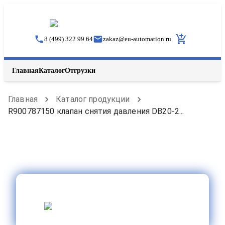
8 (499) 322 99 64
zakaz
@
eu-automation.ru
Главная
Каталог
Отгрузки
Главная
Каталог продукции
R900787150 клапан снятия давления DB20-2...