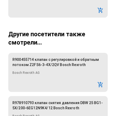
Другие посетители также
смотрели...
R900455714 клапан с регулировкой и обратным
потоком Z2FS6-3-4X/2QV Bosch Rexroth
Bosch Rexroth AG
R978910793 клапан снятия давления DBW 25 BG1-
5X/200-6EG12N9K4/12 Bosch Rexroth