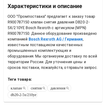
Характеристики и описание
ООО "Промпоставка" предлагает к заказу 
товар
R900787150 клапан снятия давления DB20-2-
5X/210YE Bosch Rexroth
 с артикулом (MPN) 
R900787150
. Данное оборудование произведено 
компанией
Bosch Rexroth AG
/ Германия
, 
известным поставщиком качественных 
промышленных комплектующих и 
оборудования. Мы организуем доставку по всей 
территории России. Для уточнения цены и 
сроков поставки, пожалуйста, отправьте запрос.
Теги товара:
клапан
снятия
давления
db20-2-5x/210ye