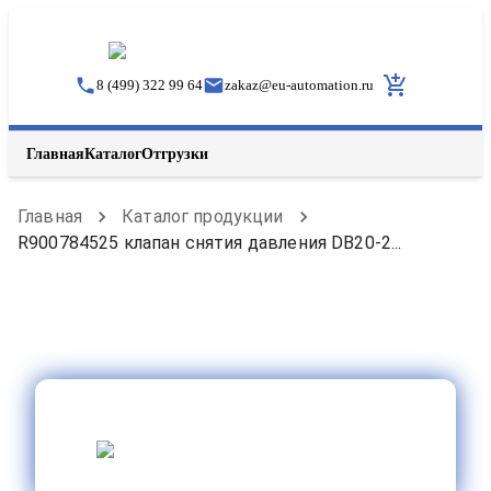
8 (499) 322 99 64
zakaz
@
eu-automation.ru
Главная
Каталог
Отгрузки
Главная
Каталог продукции
R900784525 клапан снятия давления DB20-2...