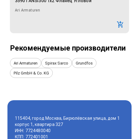
35901 ANSI300 1x2 Фланец Угловой
Ari Armaturen
Рекомендуемые производители
Ari Armaturen
Spirax Sarco
Grundfos
Pilz GmbH & Co. KG
115404, город Москва, Бирюлёвская улица, дом 1
корпус 1, квартира 327
ИНН: 7724480040
КПП: 772401001