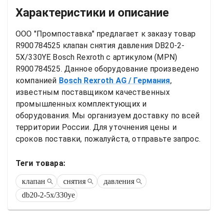
Характеристики и описание
ООО "Промпоставка" предлагает к заказу 
товар
R900784525 клапан снятия давления DB20-2-
5X/330YE Bosch Rexroth
 с артикулом (MPN) 
R900784525
. Данное оборудование произведено 
компанией
Bosch Rexroth AG
/ Германия
, 
известным поставщиком качественных 
промышленных комплектующих и 
оборудования. Мы организуем доставку по всей 
территории России. Для уточнения цены и 
сроков поставки, пожалуйста, отправьте запрос.
Теги товара:
клапан
снятия
давления
db20-2-5x/330ye