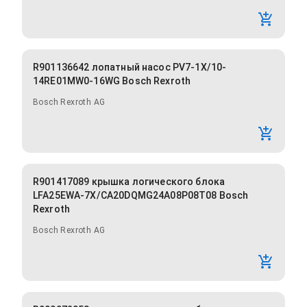
R901136642 лопатный насос PV7-1X/10-
14RE01MW0-16WG Bosch Rexroth
Bosch Rexroth AG
R901417089 крышка логического блока
LFA25EWA-7X/CA20DQMG24A08P08T08 Bosch
Rexroth
Bosch Rexroth AG