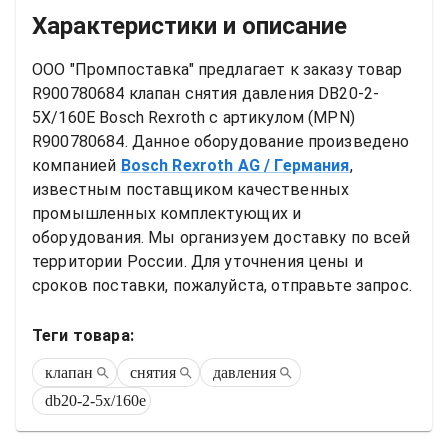
Характеристики и описание
ООО "Промпоставка" предлагает к заказу 
товар
R900780684 клапан снятия давления DB20-2-
5X/160E Bosch Rexroth
 с артикулом (MPN) 
R900780684
. Данное оборудование произведено 
компанией
Bosch Rexroth AG
/ Германия
, 
известным поставщиком качественных 
промышленных комплектующих и 
оборудования. Мы организуем доставку по всей 
территории России. Для уточнения цены и 
сроков поставки, пожалуйста, отправьте запрос.
Теги товара:
клапан
снятия
давления
db20-2-5x/160e