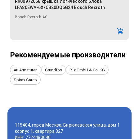
R900972058 крышка логического блока
LFA80EWA-6X/CB20DQ6G24 Bosch Rexroth
Bosch Rexroth AG
Рекомендуемые производители
Ari Armaturen
Grundfos
Pilz GmbH & Co. KG
Spirax Sarco
115404, город Москва, Бирюлёвская улица, дом 1
корпус 1, квартира 327
ИНН: 7724480040