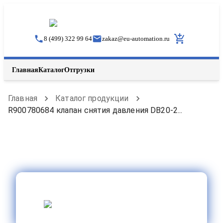
8 (499) 322 99 64
zakaz
@
eu-automation.ru
Главная
Каталог
Отгрузки
Главная
Каталог продукции
R900780684 клапан снятия давления DB20-2...