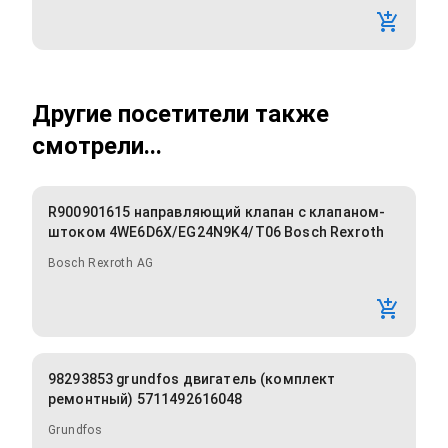
Другие посетители также
смотрели...
R900901615 направляющий клапан с клапаном-
штоком 4WE6D6X/EG24N9K4/T06 Bosch Rexroth
Bosch Rexroth AG
98293853 grundfos двигатель (комплект
ремонтный) 5711492616048
Grundfos