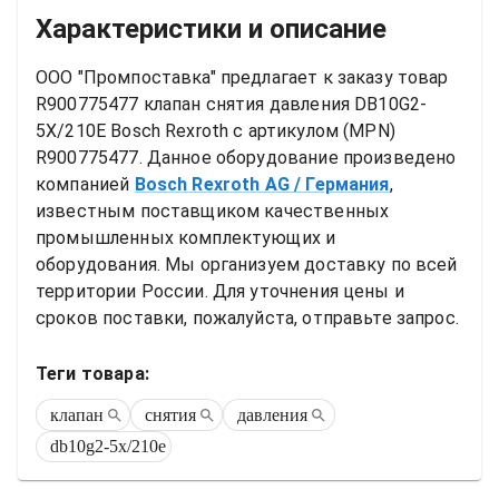
Характеристики и описание
ООО "Промпоставка" предлагает к заказу 
товар
R900775477 клапан снятия давления DB10G2-
5X/210E Bosch Rexroth
 с артикулом (MPN) 
R900775477
. Данное оборудование произведено 
компанией
Bosch Rexroth AG
/ Германия
, 
известным поставщиком качественных 
промышленных комплектующих и 
оборудования. Мы организуем доставку по всей 
территории России. Для уточнения цены и 
сроков поставки, пожалуйста, отправьте запрос.
Теги товара:
клапан
снятия
давления
db10g2-5x/210e