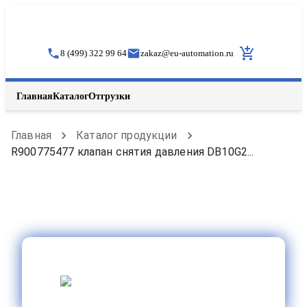
8 (499) 322 99 64
zakaz
@
eu-automation.ru
Главная
Каталог
Отгрузки
Главная
Каталог продукции
R900775477 клапан снятия давления DB10G2...