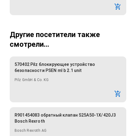
Другие посетители также
смотрели...
570402 Pilz блокирующее устройство
безопасности PSEN ml b 2.1 unit
Pilz GmbH & Co. KG
R901454083 обратный клапан S25A50-1X/420J3
Bosch Rexroth
Bosch Rexroth AG