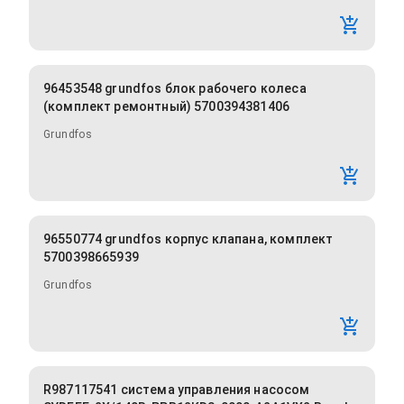
96453548 grundfos блок рабочего колеса
(комплект ремонтный) 5700394381406
Grundfos
96550774 grundfos корпус клапана, комплект
5700398665939
Grundfos
R987117541 система управления насосом