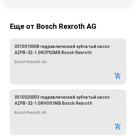
Еще от
Bosch Rexroth AG
0510010008 гидравлический зубчатый насос
AZPB-32-1.0RCP02MB Bosch Rexroth
Bosch Rexroth AG
0510020003 гидравлический зубчатый насос
AZPB-32-1.0RHO01MB Bosch Rexroth
Bosch Rexroth AG