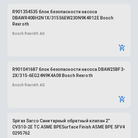
R901354535 блок безопасности насоса
DBAWR40BH2N1X/315S6EW230N9K4R12E Bosch
Rexroth
Bosch Rexroth AG
R901041687 блок безопасности насоса DBAW25BF3-
2X/315-6EG24N9K4A08 Bosch Rexroth
Bosch Rexroth AG
Spirax Sarco Санитарный обратный клапан 2"
CVS10-2E TC ASME BPESurface Finish ASME BPE SFV4
0295762