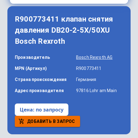
R900773411 клапан снятия
давления DB20-2-5X/50XU
Bosch Rexroth
Производитель
Bosch Rexroth AG
MPN (Артикул)
R900773411
Страна происхождения
Германия
Адрес производителя
97816 Lohr am Main
Цена:
по запросу
ДОБАВИТЬ В ЗАПРОС