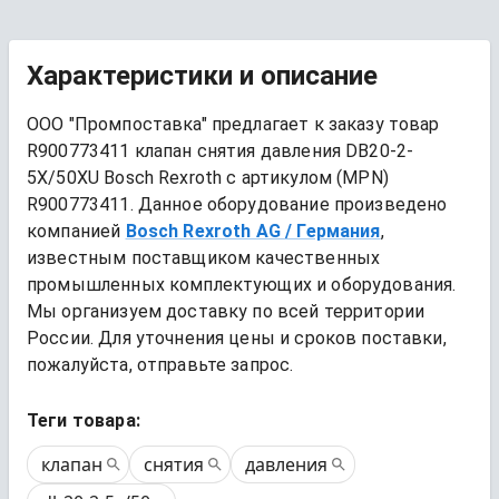
Характеристики и описание
ООО "Промпоставка" предлагает к заказу 
товар
R900773411 клапан снятия давления DB20-2-
5X/50XU Bosch Rexroth
 с артикулом (MPN) 
R900773411
. Данное оборудование произведено 
компанией
Bosch Rexroth AG
/ Германия
, 
известным поставщиком качественных 
промышленных комплектующих и оборудования. 
Мы организуем доставку по всей территории 
России. Для уточнения цены и сроков поставки, 
пожалуйста, отправьте запрос.
Теги товара:
клапан
снятия
давления