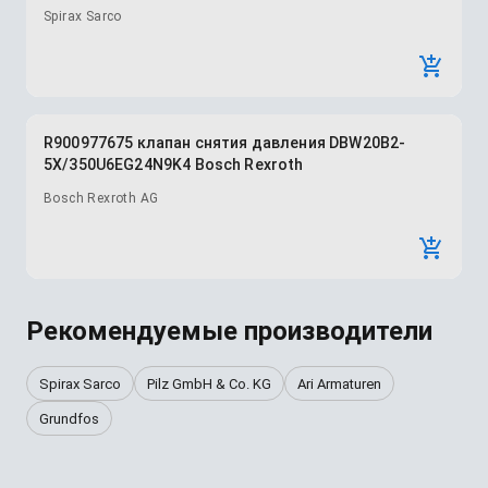
Spirax Sarco
R900977675 клапан снятия давления DBW20B2-
5X/350U6EG24N9K4 Bosch Rexroth
Bosch Rexroth AG
Рекомендуемые производители
Spirax Sarco
Pilz GmbH & Co. KG
Ari Armaturen
Grundfos