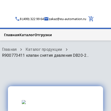
8 (499) 322 99 64
zakaz
@
eu-automation.ru
Главная
Каталог
Отгрузки
Главная
Каталог продукции
R900773411 клапан снятия давления DB20-2...