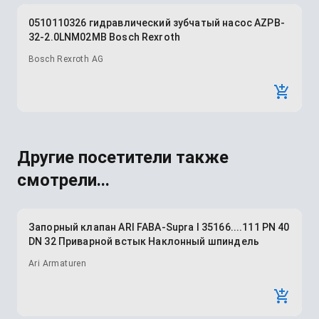
0510110326 гидравлический зубчатый насос AZPB-
32-2.0LNM02MB Bosch Rexroth
Bosch Rexroth AG
Другие посетители также
смотрели...
Запорный клапан ARI FABA-Supra I 35166....111 PN 40
DN 32 Приварной встык Наклонный шпиндель
Ari Armaturen