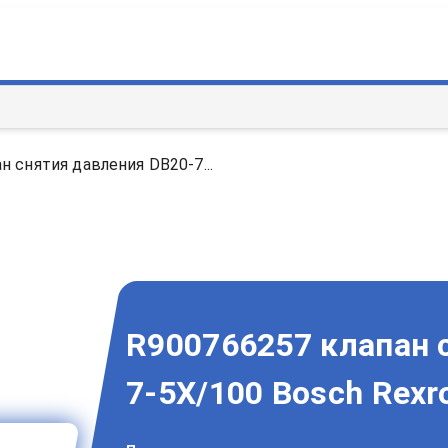
н снятия давления DB20-7...
R900766257 клапан 
7-5X/100 Bosch Rexr