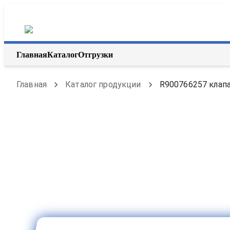
Главная
Каталог
Отгрузки
Главная
Каталог продукции
R900766257 клапа