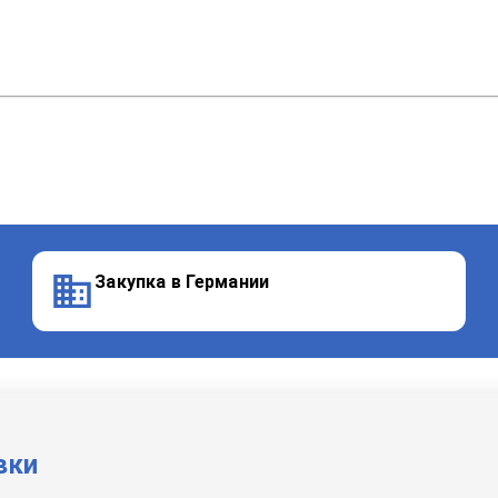
Закупка в Германии
вки