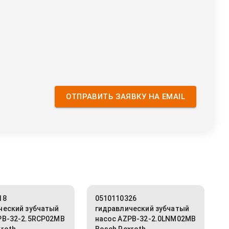
ОТПРАВИТЬ ЗАЯВКУ НА EMAIL
18
0510110326
ческий зубчатый
гидравлический зубчатый
PB-32-2.5RCP02MB
насос AZPB-32-2.0LNM02MB