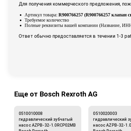
Для получения коммерческого предложения, пожа
Артикул товара:
R900766257
(
R900766257 клапан с
Требуемое количество
Полные реквизиты вашей компании (Название, ИНН
Ответ обычно предоставляется в течении 1-3 ра
Еще от
Bosch Rexroth AG
0510010008
0510020003
гидравлический зубчатый
гидравлический з
насос AZPB-32-1.0RCP02MB
насос AZPB-32-1