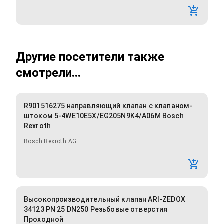
Другие посетители также
смотрели...
R901516275 направляющий клапан с клапаном-
штоком 5-4WE10E5X/EG205N9K4/A06M Bosch
Rexroth
Bosch Rexroth AG
Высокопроизводительный клапан ARI-ZEDOX
34123 PN 25 DN250 Резьбовые отверстия
Проходной