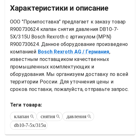
Характеристики и описание
ООО "Промпоставка" предлагает к заказу 
товар
R900730624 клапан снятия давления DB10-7-
5X/315U Bosch Rexroth
 с артикулом (MPN) 
R900730624
. Данное оборудование произведено 
компанией
Bosch Rexroth AG
/ Германия
, 
известным поставщиком качественных 
промышленных комплектующих и 
оборудования. Мы организуем доставку по всей 
территории России. Для уточнения цены и 
сроков поставки, пожалуйста, отправьте запрос.
Теги товара:
клапан
снятия
давления
db10-7-5x/315u