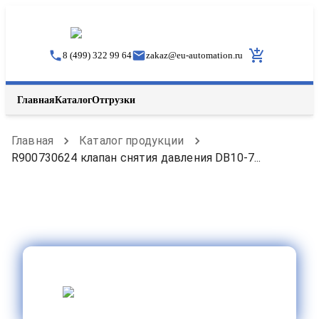
8 (499) 322 99 64
zakaz
@
eu-automation.ru
Главная
Каталог
Отгрузки
Главная
Каталог продукции
R900730624 клапан снятия давления DB10-7...