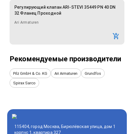
Регулирующий клапан ARI-STEVI 35449 PN 40 DN
32 Фланец Проходной
Ari Armaturen
Рекомендуемые производители
Pilz GmbH & Co. KG
Ari Armaturen
Grundfos
Spirax Sarco
115404, город Москва, Бирюлёвская улица, дом 1
корпус 1, квартира 327