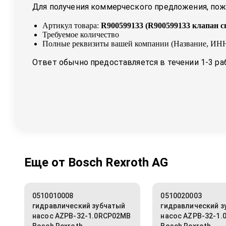
Для получения коммерческого предложения, пожа
Артикул товара:
R900599133
(
R900599133 клапан с
Требуемое количество
Полные реквизиты вашей компании (Название, ИНН
Ответ обычно предоставляется в течении 1-3 ра
Еще от
Bosch Rexroth AG
0510010008
0510020003
гидравлический зубчатый
гидравлический з
насос AZPB-32-1.0RCP02MB
насос AZPB-32-1