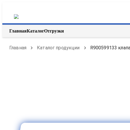
Главная
Каталог
Отгрузки
Главная
Каталог продукции
R900599133 клапа