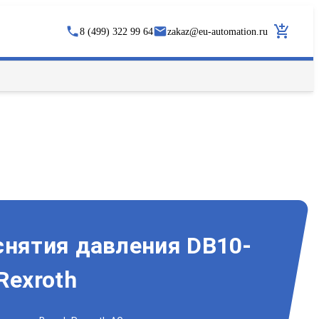
8 (499) 322 99 64
zakaz
@
eu-automation.ru
снятия давления DB10-
Rexroth