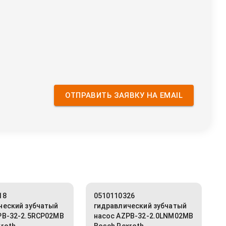
ОТПРАВИТЬ ЗАЯВКУ НА EMAIL
18
0510110326
ческий зубчатый
гидравлический зубчатый
PB-32-2.5RCP02MB
насос AZPB-32-2.0LNM02MB