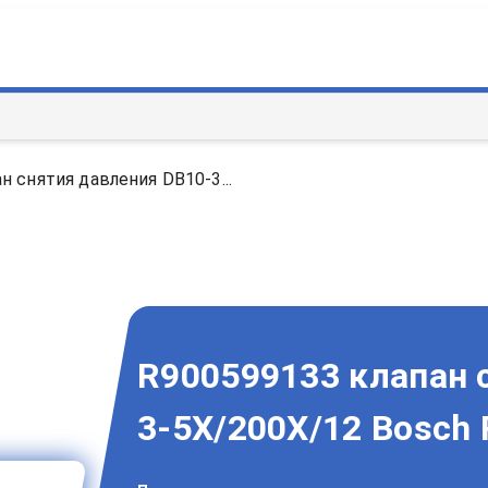
н снятия давления DB10-3...
R900599133 клапан 
3-5X/200X/12 Bosch 