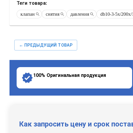
Теги товара:
клапан
снятия
давления
db10-3-5x/200x/
← ПРЕДЫДУЩИЙ ТОВАР
100% Оригинальная продукция
Как запросить цену и срок поста