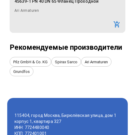
45639-1 PN 40 DN 65 Фланец Проходной
Ari Armaturen
Рекомендуемые производители
Pilz GmbH & Co. KG
Spirax Sarco
Ari Armaturen
Grundfos
115404, город Москва, Бирюлёвская улица, дом 1
корпус 1, квартира 327
ИНН: 7724480040
КПП: 772401001