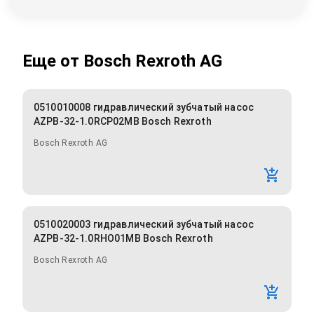
Еще от
Bosch Rexroth AG
0510010008 гидравлический зубчатый насос
AZPB-32-1.0RCP02MB Bosch Rexroth
Bosch Rexroth AG
0510020003 гидравлический зубчатый насос
AZPB-32-1.0RHO01MB Bosch Rexroth
Bosch Rexroth AG