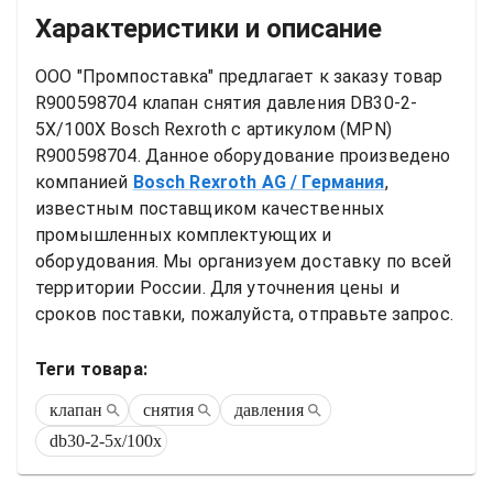
Характеристики и описание
ООО "Промпоставка" предлагает к заказу 
товар
R900598704 клапан снятия давления DB30-2-
5X/100X Bosch Rexroth
 с артикулом (MPN) 
R900598704
. Данное оборудование произведено 
компанией
Bosch Rexroth AG
/ Германия
, 
известным поставщиком качественных 
промышленных комплектующих и 
оборудования. Мы организуем доставку по всей 
территории России. Для уточнения цены и 
сроков поставки, пожалуйста, отправьте запрос.
Теги товара:
клапан
снятия
давления
db30-2-5x/100x