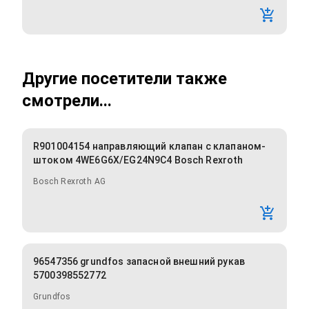
Другие посетители также
смотрели...
R901004154 направляющий клапан с клапаном-
штоком 4WE6G6X/EG24N9C4 Bosch Rexroth
Bosch Rexroth AG
96547356 grundfos запасной внешний рукав
5700398552772
Grundfos