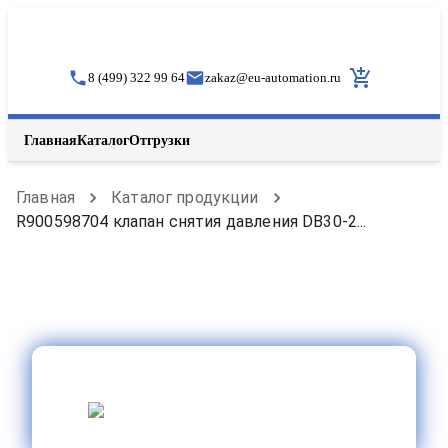
8 (499) 322 99 64
zakaz
@
eu-automation.ru
Главная
Каталог
Отгрузки
Главная
Каталог продукции
R900598704 клапан снятия давления DB30-2...