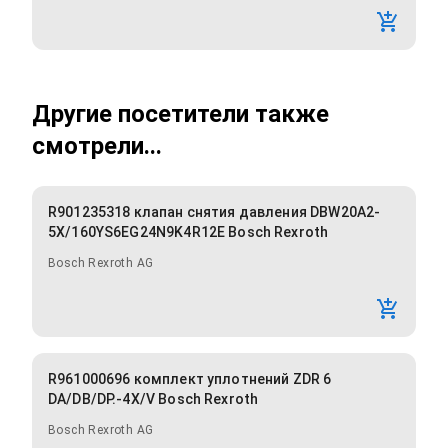
Другие посетители также
смотрели...
R901235318 клапан снятия давления DBW20A2-
5X/160YS6EG24N9K4R12E Bosch Rexroth
Bosch Rexroth AG
R961000696 комплект уплотнений ZDR 6
DA/DB/DP.-4X/V Bosch Rexroth
Bosch Rexroth AG