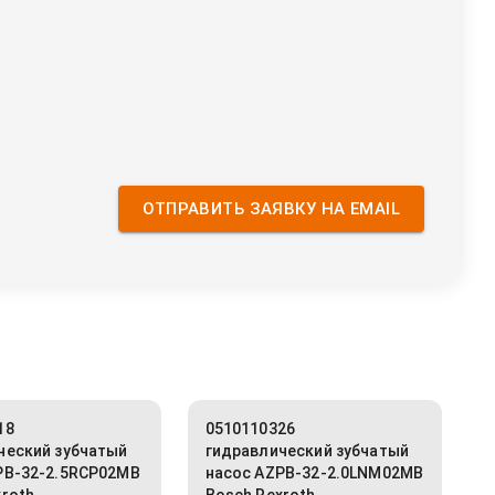
ОТПРАВИТЬ ЗАЯВКУ НА EMAIL
18
0510110326
ческий зубчатый
гидравлический зубчатый
PB-32-2.5RCP02MB
насос AZPB-32-2.0LNM02MB