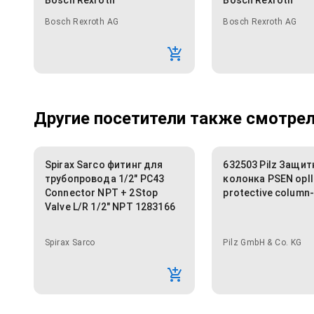
Bosch Rexroth
Bosch Rexroth
Bosch Rexroth AG
Bosch Rexroth AG
Другие посетители также смотрели
Spirax Sarco фитинг для
632503 Pilz Защит
трубопровода 1/2" PC43
колонка PSEN opII
Connector NPT + 2Stop
protective column
Valve L/R 1/2" NPT 1283166
Spirax Sarco
Pilz GmbH & Co. KG