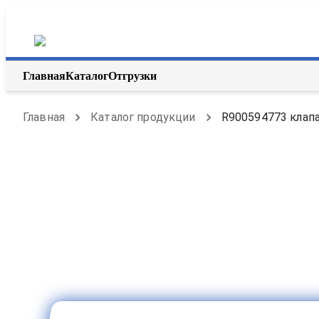
Главная
Каталог
Отгрузки
Главная
Каталог продукции
R900594773 клапа