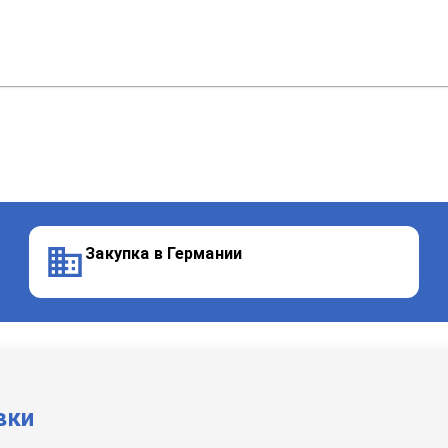
Закупка в Германии
вки