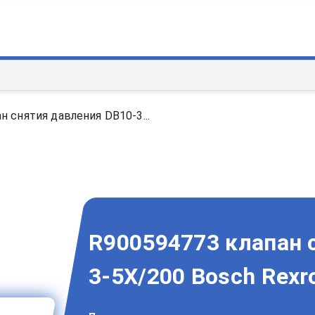
н снятия давления DB10-3...
R900594773 клапан 
3-5X/200 Bosch Rexr