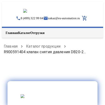
8 (499) 322 99 64
zakaz
@
eu-automation.ru
Главная
Каталог
Отгрузки
Главная
Каталог продукции
R900591404 клапан снятия давления DB20-2...