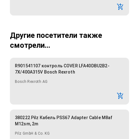
Другие посетители также
смотрели...
R901541107 контроль COVER LFA40DBU2B2-
7X/400A315V Bosch Rexroth
Bosch Rexroth AG
380222 Pilz Кабель PSS67 Adapter Cable M8af
M12sm, 2m
Pilz GmbH & Co. KG