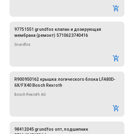
97751551 grundfos клапан и дозирующая
мембрана (ремонт) 5710623740416
Grundfos
R900950162 крышка логического блока LFA80D-
6X/FX40 Bosch Rexroth
Bosch Rexroth AG
98412045 grundfos опт, подшипник