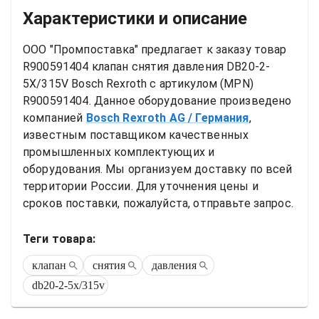
Характеристики и описание
ООО "Промпоставка" предлагает к заказу 
товар
R900591404 клапан снятия давления DB20-2-
5X/315V Bosch Rexroth
 с артикулом (MPN) 
R900591404
. Данное оборудование произведено 
компанией
Bosch Rexroth AG
/ Германия
, 
известным поставщиком качественных 
промышленных комплектующих и 
оборудования. Мы организуем доставку по всей 
территории России. Для уточнения цены и 
сроков поставки, пожалуйста, отправьте запрос.
Теги товара:
клапан
снятия
давления
db20-2-5x/315v