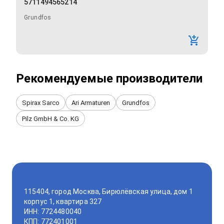
5711494565214
Grundfos
Рекомендуемые производители
Spirax Sarco
Ari Armaturen
Grundfos
Pilz GmbH & Co. KG
115404, город Москва, Бирюлёвская улица, дом 1
корпус 1, квартира 327
ИНН: 7724480040
КПП: 772401001