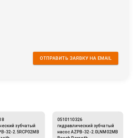
ОТПРАВИТЬ ЗАЯВКУ НА EMAIL
18
0510110326
ческий зубчатый
гидравлический зубчатый
PB-32-2.5RCP02MB
насос AZPB-32-2.0LNM02MB