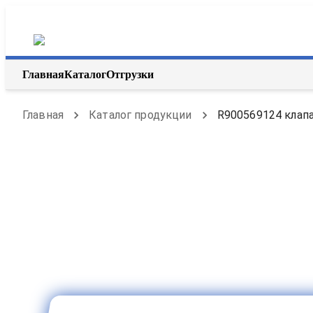
Главная
Каталог
Отгрузки
Главная
Каталог продукции
R900569124 клапа