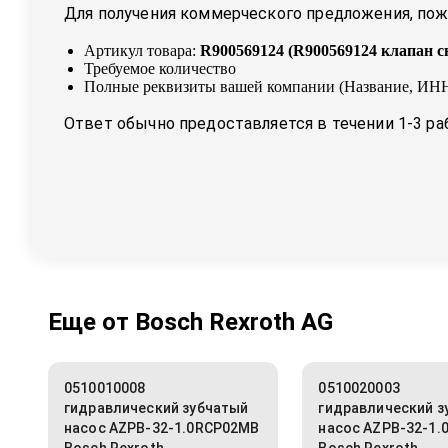
Для получения коммерческого предложения, пожа
Артикул товара:
R900569124
(
R900569124 клапан с
Требуемое количество
Полные реквизиты вашей компании (Название, ИНН
Ответ обычно предоставляется в течении 1-3 ра
Еще от
Bosch Rexroth AG
0510010008
0510020003
гидравлический зубчатый
гидравлический з
насос AZPB-32-1.0RCP02MB
насос AZPB-32-1