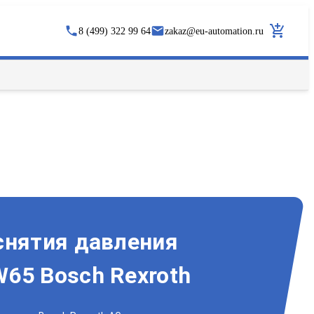
8 (499) 322 99 64
zakaz
@
eu-automation.ru
снятия давления
65 Bosch Rexroth